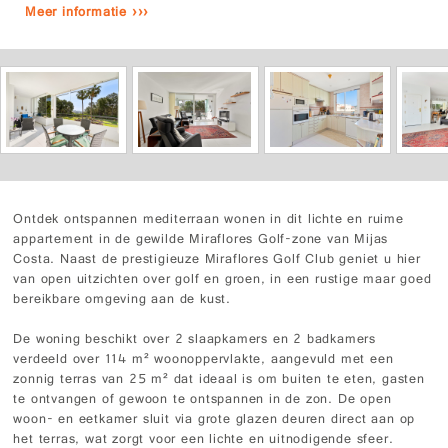
Meer informatie ›››
Ontdek ontspannen mediterraan wonen in dit lichte en ruime
appartement in de gewilde Miraflores Golf-zone van Mijas
Costa. Naast de prestigieuze Miraflores Golf Club geniet u hier
van open uitzichten over golf en groen, in een rustige maar goed
bereikbare omgeving aan de kust.
De woning beschikt over 2 slaapkamers en 2 badkamers
verdeeld over 114 m² woonoppervlakte, aangevuld met een
zonnig terras van 25 m² dat ideaal is om buiten te eten, gasten
te ontvangen of gewoon te ontspannen in de zon. De open
woon- en eetkamer sluit via grote glazen deuren direct aan op
het terras, wat zorgt voor een lichte en uitnodigende sfeer.