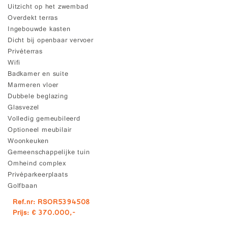
Uitzicht op het zwembad
Overdekt terras
Ingebouwde kasten
Dicht bij openbaar vervoer
Privéterras
Wifi
Badkamer en suite
Marmeren vloer
Dubbele beglazing
Glasvezel
Volledig gemeubileerd
Optioneel meubilair
Woonkeuken
Gemeenschappelijke tuin
Omheind complex
Privéparkeerplaats
Golfbaan
Ref.nr: RSOR5394508
Prijs: € 370.000,-