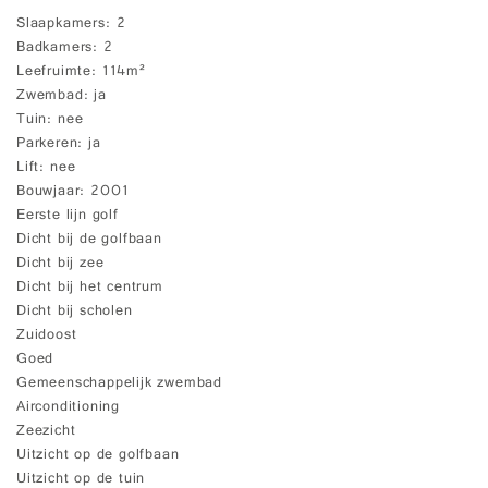
Slaapkamers
2
Badkamers
2
Leefruimte
114m²
Zwembad
ja
Tuin
nee
Parkeren
ja
Lift
nee
Bouwjaar
2001
Eerste lijn golf
Dicht bij de golfbaan
Dicht bij zee
Dicht bij het centrum
Dicht bij scholen
Zuidoost
Goed
Gemeenschappelijk zwembad
Airconditioning
Zeezicht
Uitzicht op de golfbaan
Uitzicht op de tuin