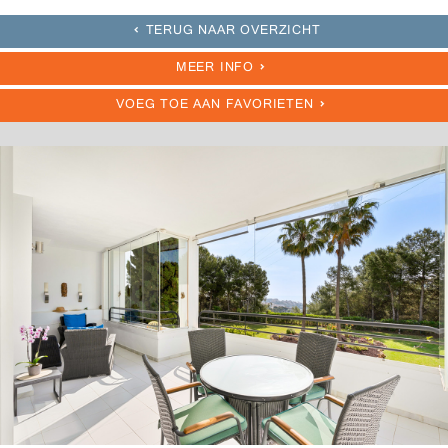
TERUG NAAR OVERZICHT
MEER INFO
VOEG TOE AAN FAVORIETEN