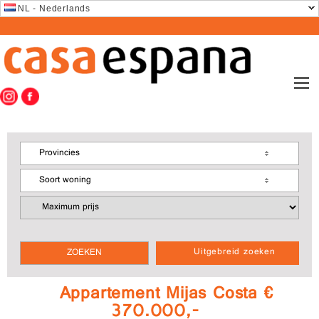
NL - Nederlands
Provincies
Soort woning
Uitgebreid zoeken
Appartement Mijas Costa €
370.000,-