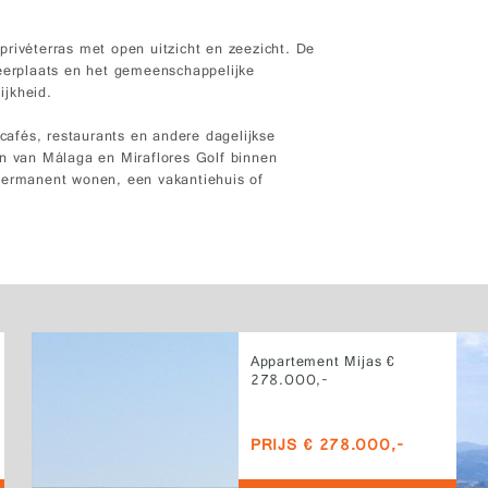
rivéterras met open uitzicht en zeezicht. De
keerplaats en het gemeenschappelijke
ijkheid.
 cafés, restaurants en andere dagelijkse
en van Málaga en Miraflores Golf binnen
 permanent wonen, een vakantiehuis of
Appartement Mijas €
278.000,-
PRIJS € 278.000,-