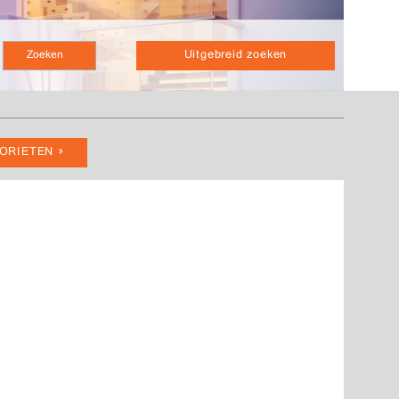
Uitgebreid zoeken
VORIETEN