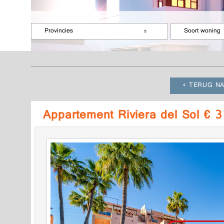
Provincies
Soort woning
TERUG NA
Appartement Riviera del Sol € 