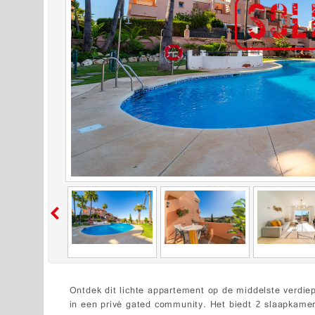
Ontdek dit lichte appartement op de middelste verdiep
in een privé gated community. Het biedt 2 slaapkame