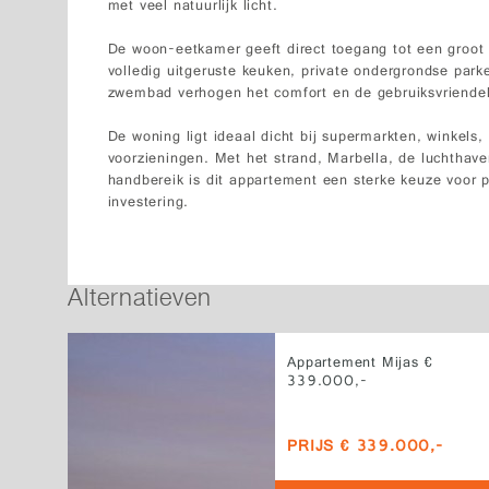
met veel natuurlijk licht.
De woon-eetkamer geeft direct toegang tot een groot p
volledig uitgeruste keuken, private ondergrondse par
zwembad verhogen het comfort en de gebruiksvriendel
De woning ligt ideaal dicht bij supermarkten, winkels,
voorzieningen. Met het strand, Marbella, de luchthav
handbereik is dit appartement een sterke keuze voor
investering.
Alternatieven
Appartement Mijas €
339.000,-
PRIJS € 339.000,-