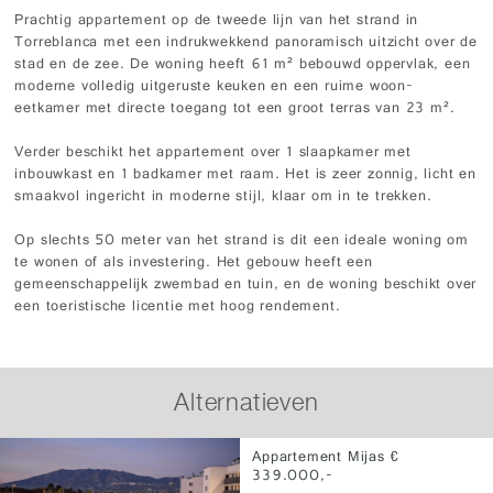
Prachtig appartement op de tweede lijn van het strand in
Torreblanca met een indrukwekkend panoramisch uitzicht over de
stad en de zee. De woning heeft 61 m² bebouwd oppervlak, een
moderne volledig uitgeruste keuken en een ruime woon-
eetkamer met directe toegang tot een groot terras van 23 m².
Verder beschikt het appartement over 1 slaapkamer met
inbouwkast en 1 badkamer met raam. Het is zeer zonnig, licht en
smaakvol ingericht in moderne stijl, klaar om in te trekken.
Op slechts 50 meter van het strand is dit een ideale woning om
te wonen of als investering. Het gebouw heeft een
gemeenschappelijk zwembad en tuin, en de woning beschikt over
een toeristische licentie met hoog rendement.
Alternatieven
Appartement Mijas €
339.000,-