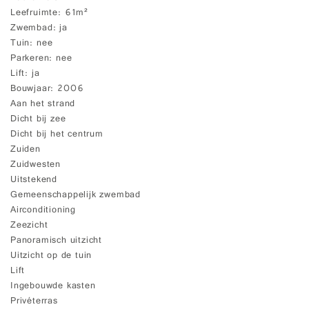
Leefruimte
61m²
Zwembad
ja
Tuin
nee
Parkeren
nee
Lift
ja
Bouwjaar
2006
Aan het strand
Dicht bij zee
Dicht bij het centrum
Zuiden
Zuidwesten
Uitstekend
Gemeenschappelijk zwembad
Airconditioning
Zeezicht
Panoramisch uitzicht
Uitzicht op de tuin
Lift
Ingebouwde kasten
Privéterras