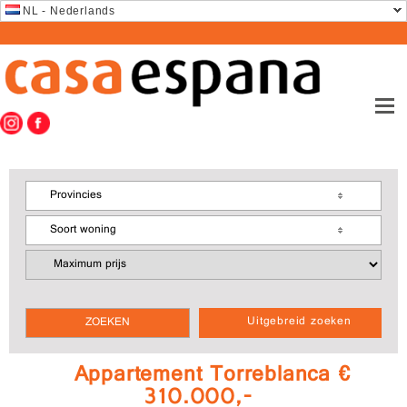
NL - Nederlands
Provincies
Soort woning
Uitgebreid zoeken
Appartement Torreblanca €
310.000,-