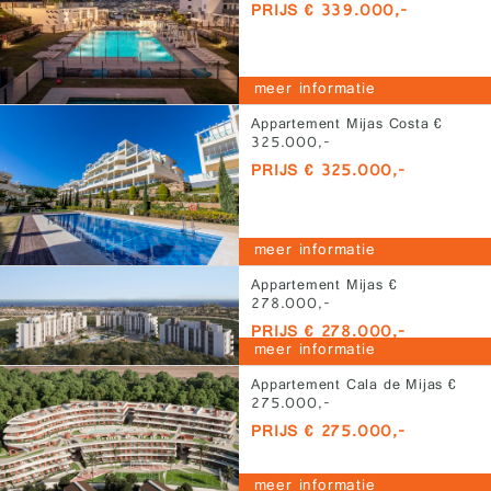
PRIJS € 339.000,-
meer informatie
Appartement Mijas Costa €
325.000,-
PRIJS € 325.000,-
meer informatie
Appartement Mijas €
278.000,-
PRIJS € 278.000,-
meer informatie
Appartement Cala de Mijas €
275.000,-
PRIJS € 275.000,-
meer informatie