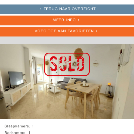
TERUG NAAR OVERZICHT
MEER INFO
VOEG TOE AAN FAVORIETEN
Slaapkamers
1
Badkamers
1