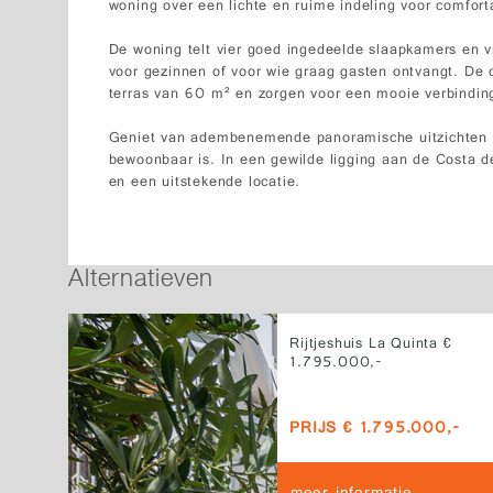
woning over een lichte en ruime indeling voor comfor
De woning telt vier goed ingedeelde slaapkamers en vi
voor gezinnen of voor wie graag gasten ontvangt. De 
terras van 60 m² en zorgen voor een mooie verbindin
Geniet van adembenemende panoramische uitzichten en
bewoonbaar is. In een gewilde ligging aan de Costa de
en een uitstekende locatie.
Alternatieven
Rijtjeshuis La Quinta €
1.795.000,-
PRIJS € 1.795.000,-