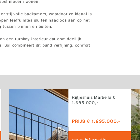
tabel modern wonen.
er stijlvolle badkamers, waardoor ze ideaal is
open leefruimtes sluiten naadloos aan op het
g tussen binnen en buiten.
 een turnkey interieur dat onmiddellijk
l Sol combineert dit pand verfijning, comfort
Rijtjeshuis Marbella €
1.695.000,-
PRIJS € 1.695.000,-