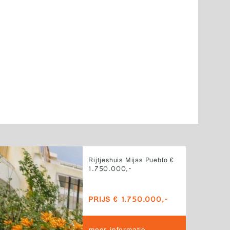
Rijtjeshuis Mijas Pueblo €
1.750.000,-
PRIJS € 1.750.000,-