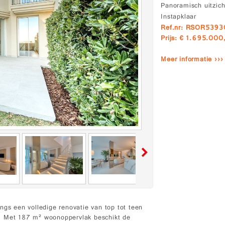
Panoramisch uitzich
Instapklaar
Ref.nr: RSOR539
Prijs: € 1.695.000
Meer informatie ›››
ngs een volledige renovatie van top tot teen
. Met 187 m² woonoppervlak beschikt de