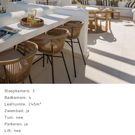
Slaapkamers
3
Badkamers
4
Leefruimte
245m²
Zwembad
ja
Tuin
nee
Parkeren
ja
Lift
nee