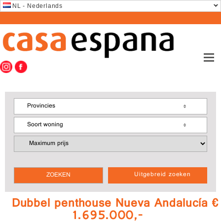
NL - Nederlands
Provincies
Soort woning
Uitgebreid zoeken
Dubbel penthouse Nueva Andalucía €
1.695.000,-