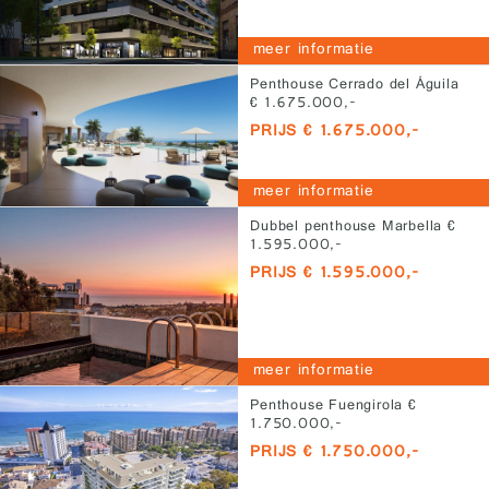
meer informatie
Penthouse Cerrado del Águila
€ 1.675.000,-
PRIJS € 1.675.000,-
meer informatie
Dubbel penthouse Marbella €
1.595.000,-
PRIJS € 1.595.000,-
meer informatie
Penthouse Fuengirola €
1.750.000,-
PRIJS € 1.750.000,-