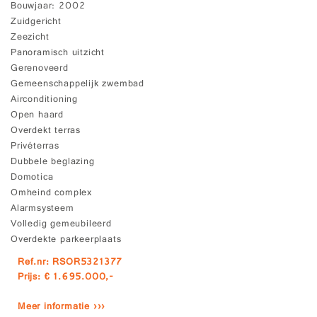
Bouwjaar
2002
Zuidgericht
Zeezicht
Panoramisch uitzicht
Gerenoveerd
Gemeenschappelijk zwembad
Airconditioning
Open haard
Overdekt terras
Privéterras
Dubbele beglazing
Domotica
Omheind complex
Alarmsysteem
Volledig gemeubileerd
Overdekte parkeerplaats
Ref.nr: RSOR5321377
Prijs: € 1.695.000,-
Meer informatie ›››