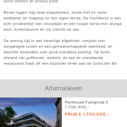
extra comfort en privacy biedt.
Boven liggen nog twee slaapkamers, beide met en-suite
badkamer en toegang tot hun eigen terras. De hoofdsuite is een
echt privéverblijf met inloopkast en een royaal terras met plunge
pool, buitendouche en vrij uitzicht op zee.
De woning ligt in een beveiligd afgesloten complex met
aangelegde tuinen en een gemeenschappelijk zwembad, en
beschikt bovendien over privé overdekte parking. Op korte
afstand van golfbanen, winkels, de zee en uitstekende
restaurants biedt dit een bijzonder leven aan de Costa del Sol.
Alternatieven
Penthouse Fuengirola €
1.700.000,-
PRIJS € 1.700.000,-