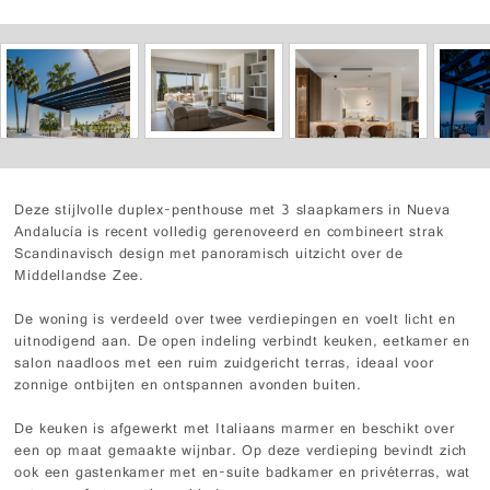
Deze stijlvolle duplex-penthouse met 3 slaapkamers in Nueva
Andalucía is recent volledig gerenoveerd en combineert strak
Scandinavisch design met panoramisch uitzicht over de
Middellandse Zee.
De woning is verdeeld over twee verdiepingen en voelt licht en
uitnodigend aan. De open indeling verbindt keuken, eetkamer en
salon naadloos met een ruim zuidgericht terras, ideaal voor
zonnige ontbijten en ontspannen avonden buiten.
De keuken is afgewerkt met Italiaans marmer en beschikt over
een op maat gemaakte wijnbar. Op deze verdieping bevindt zich
ook een gastenkamer met en-suite badkamer en privéterras, wat