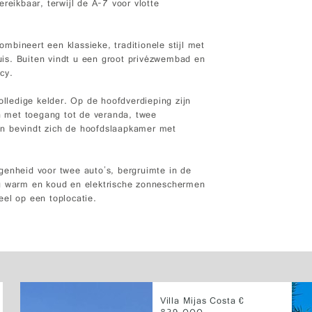
reikbaar, terwijl de A-7 voor vlotte
bineert een klassieke, traditionele stijl met
is. Buiten vindt u een groot privézwembad en
cy.
olledige kelder. Op de hoofdverdieping zijn
 met toegang tot de veranda, twee
n bevindt zich de hoofdslaapkamer met
genheid voor twee auto's, bergruimte in de
ng warm en koud en elektrische zonneschermen
eel op een toplocatie.
Villa Mijas Costa €