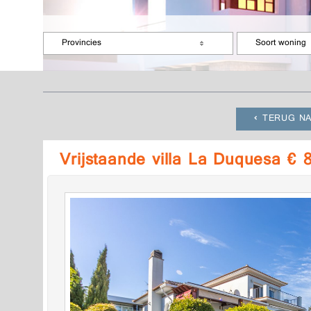
Provincies
Soort woning
TERUG NA
Vrijstaande villa La Duquesa €