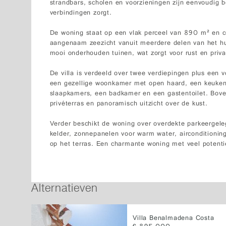
strandbars, scholen en voorzieningen zijn eenvoudig be
verbindingen zorgt.
De woning staat op een vlak perceel van 890 m² en com
aangenaam zeezicht vanuit meerdere delen van het hu
mooi onderhouden tuinen, wat zorgt voor rust en priva
De villa is verdeeld over twee verdiepingen plus een v
een gezellige woonkamer met open haard, een keuken
slaapkamers, een badkamer en een gastentoilet. Bove
privéterras en panoramisch uitzicht over de kust.
Verder beschikt de woning over overdekte parkeergele
kelder, zonnepanelen voor warm water, airconditioni
op het terras. Een charmante woning met veel potenti
Alternatieven
Villa Benalmadena Costa