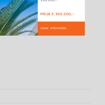
950.000,-
PRIJS € 950.000,-
meer informatie