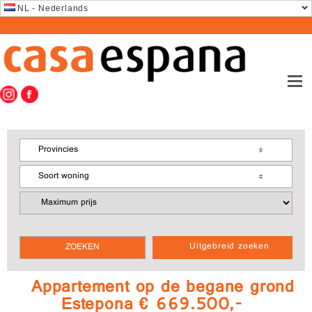
NL - Nederlands
Provincies
Soort woning
Uitgebreid zoeken
Appartement op de begane grond
Estepona € 669.500,-