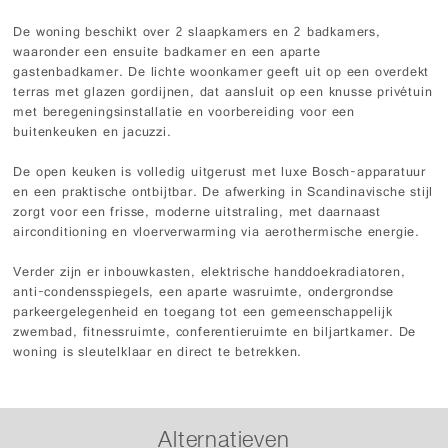
De woning beschikt over 2 slaapkamers en 2 badkamers,
waaronder een ensuite badkamer en een aparte
gastenbadkamer. De lichte woonkamer geeft uit op een overdekt
terras met glazen gordijnen, dat aansluit op een knusse privétuin
met beregeningsinstallatie en voorbereiding voor een
buitenkeuken en jacuzzi.
De open keuken is volledig uitgerust met luxe Bosch-apparatuur
en een praktische ontbijtbar. De afwerking in Scandinavische stijl
zorgt voor een frisse, moderne uitstraling, met daarnaast
airconditioning en vloerverwarming via aerothermische energie.
Verder zijn er inbouwkasten, elektrische handdoekradiatoren,
anti-condensspiegels, een aparte wasruimte, ondergrondse
parkeergelegenheid en toegang tot een gemeenschappelijk
zwembad, fitnessruimte, conferentieruimte en biljartkamer. De
woning is sleutelklaar en direct te betrekken.
Alternatieven