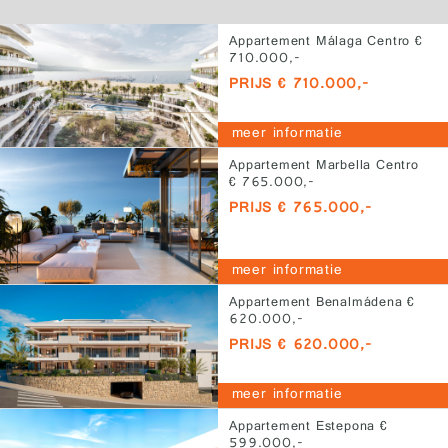
Appartement Málaga Centro €
710.000,-
PRIJS € 710.000,-
meer informatie
Appartement Marbella Centro
€ 765.000,-
PRIJS € 765.000,-
meer informatie
Appartement Benalmádena €
620.000,-
PRIJS € 620.000,-
meer informatie
Appartement Estepona €
599.000,-