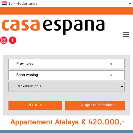
NL - Nederlands
Provincies
Soort woning
Uitgebreid zoeken
Appartement Atalaya € 420.000,-