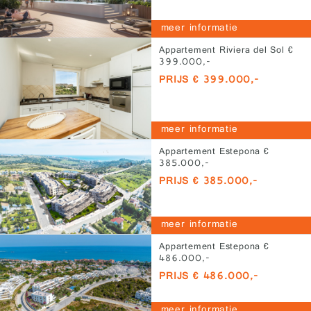
meer informatie
Appartement Riviera del Sol €
399.000,-
PRIJS € 399.000,-
meer informatie
Appartement Estepona €
385.000,-
PRIJS € 385.000,-
meer informatie
Appartement Estepona €
486.000,-
PRIJS € 486.000,-
meer informatie