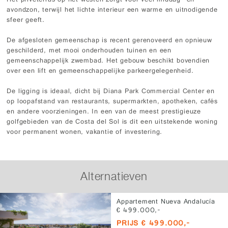
Het privéterras op het westen zorgt voor veel middag- en
avondzon, terwijl het lichte interieur een warme en uitnodigende
sfeer geeft.
De afgesloten gemeenschap is recent gerenoveerd en opnieuw
geschilderd, met mooi onderhouden tuinen en een
gemeenschappelijk zwembad. Het gebouw beschikt bovendien
over een lift en gemeenschappelijke parkeergelegenheid.
De ligging is ideaal, dicht bij Diana Park Commercial Center en
op loopafstand van restaurants, supermarkten, apotheken, cafés
en andere voorzieningen. In een van de meest prestigieuze
golfgebieden van de Costa del Sol is dit een uitstekende woning
voor permanent wonen, vakantie of investering.
Alternatieven
Appartement Nueva Andalucía
€ 499.000,-
PRIJS € 499.000,-