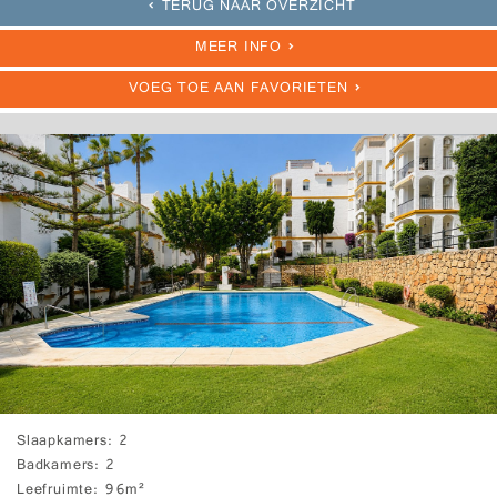
TERUG NAAR OVERZICHT
MEER INFO
VOEG TOE AAN FAVORIETEN
Slaapkamers
2
Badkamers
2
Leefruimte
96m²