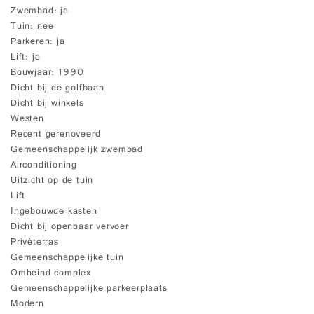
Zwembad
ja
Tuin
nee
Parkeren
ja
Lift
ja
Bouwjaar
1990
Dicht bij de golfbaan
Dicht bij winkels
Westen
Recent gerenoveerd
Gemeenschappelijk zwembad
Airconditioning
Uitzicht op de tuin
Lift
Ingebouwde kasten
Dicht bij openbaar vervoer
Privéterras
Gemeenschappelijke tuin
Omheind complex
Gemeenschappelijke parkeerplaats
Modern