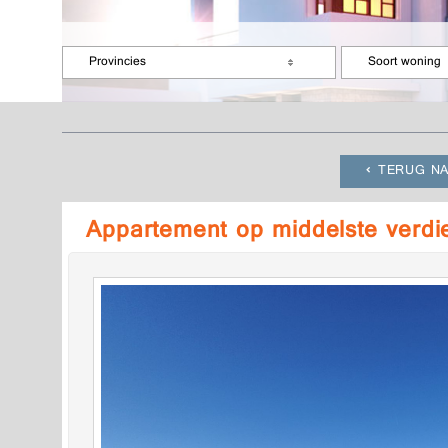
Provincies
Soort woning
TERUG NA
Appartement op middelste verdi