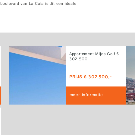
oulevard van La Cala is dit een ideale
Appartement Mijas Golf €
302.500,-
PRIJS € 302.500,-
meer informatie