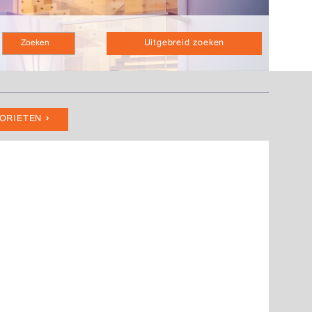
Uitgebreid zoeken
VORIETEN