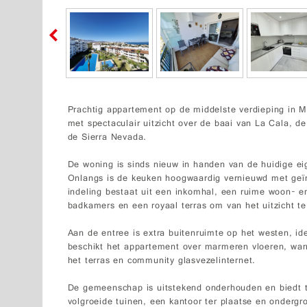
Prachtig appartement op de middelste verdieping in 
met spectaculair uitzicht over de baai van La Cala, d
de Sierra Nevada.
De woning is sinds nieuw in handen van de huidige eig
Onlangs is de keuken hoogwaardig vernieuwd met geïn
indeling bestaat uit een inkomhal, een ruime woon- 
badkamers en een royaal terras om van het uitzicht te
Aan de entree is extra buitenruimte op het westen, i
beschikt het appartement over marmeren vloeren, warm
het terras en community glasvezelinternet.
De gemeenschap is uitstekend onderhouden en biedt
volgroeide tuinen, een kantoor ter plaatse en ondergr