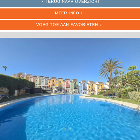
TERUG NAAR OVERZICHT
MEER INFO
VOEG TOE AAN FAVORIETEN