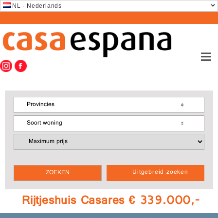
NL - Nederlands
Provincies
Soort woning
Uitgebreid zoeken
Rijtjeshuis Casares € 339.000,-