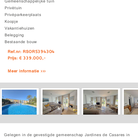
Gemeenschappelijke tuin
Privétuin
Privéparkeerplaats
Koopje
Vakantiehuizen
Belegging
Bestaande bouw
Ref.nr: RSOR5394304
Prijs: € 339.000,-
Meer informatie ›››
Gelegen in de gevestigde gemeenschap Jardines de Casares in