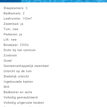
Slaapkamers
3
Badkamers
2
Leefruimte
110m²
Zwembad
ja
Tuin
nee
Parkeren
ja
Lift
nee
Bouwjaar
2004
Dicht bij het centrum
Zuidoost
Goed
Gemeenschappelijk zwembad
Uitzicht op de tuin
Stedelijk uitzicht
Ingebouwde kasten
Wifi
Badkamer en suite
Volledig gemeubileerd
Volledig uitgeruste keuken