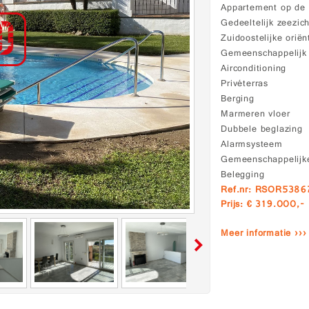
Appartement op de
Gedeeltelijk zeezich
Zuidoostelijke oriën
Gemeenschappelij
Airconditioning
Privéterras
Berging
Marmeren vloer
Dubbele beglazing
Alarmsysteem
Gemeenschappelijke
Belegging
Ref.nr: RSOR5386
Prijs: € 319.000,-
Meer informatie ›››