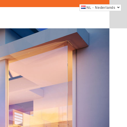
NL - Nederlands