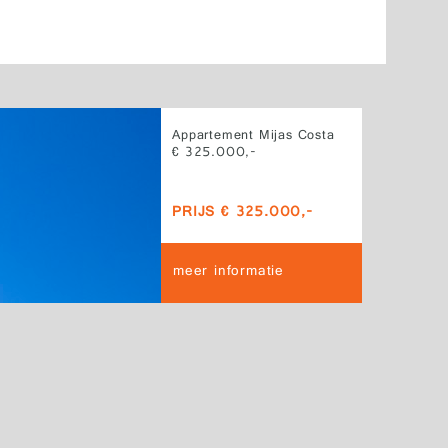
Appartement Mijas Costa
€ 325.000,-
PRIJS € 325.000,-
meer informatie