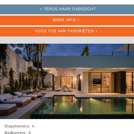
TERUG NAAR OVERZICHT
MEER INFO
VOEG TOE AAN FAVORIETEN
Slaapkamers
4
Badkamers
6