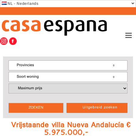
NL - Nederlands
Provincies
Soort woning
Uitgebreid zoeken
Vrijstaande villa Nueva Andalucía €
5.975.000,-