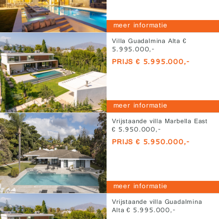
meer informatie
Villa Guadalmina Alta €
5.995.000,-
PRIJS € 5.995.000,-
meer informatie
Vrijstaande villa Marbella East
€ 5.950.000,-
PRIJS € 5.950.000,-
meer informatie
Vrijstaande villa Guadalmina
Alta € 5.995.000,-