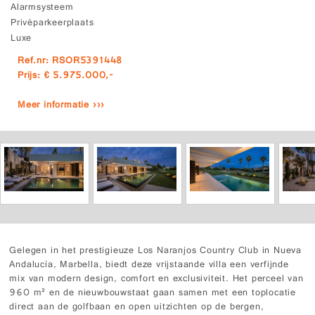
Alarmsysteem
Privéparkeerplaats
Luxe
Ref.nr: RSOR5391448
Prijs: € 5.975.000,-
Meer informatie ›››
Gelegen in het prestigieuze Los Naranjos Country Club in Nueva
Andalucía, Marbella, biedt deze vrijstaande villa een verfijnde
mix van modern design, comfort en exclusiviteit. Het perceel van
960 m² en de nieuwbouwstaat gaan samen met een toplocatie
direct aan de golfbaan en open uitzichten op de bergen,