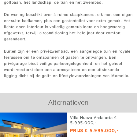
golfbaan, het landschap, de tuin en het zwembad.
De woning beschikt over 4 ruime slaapkamers, elk met een eigen
en-suite badkamer, plus een gastentoilet voor extra gemak. Het
lichte open interieur is volledig gemeubileerd en hoogwaardig
afgewerkt, terwijl airconditioning het hele jaar door comfort
garandeert.
Buiten zijn er een privézwembad, een aangelegde tuin en royale
terrassen om te ontspannen of gasten te ontvangen. Een
privégarage biedt veilige parkeergelegenheid, en het geheel
wordt versterkt door een alarmsysteem en een uitstekende
ligging dicht bij de golf- en lifestylevoorzieningen van Marbella.
Alternatieven
Villa Nueva Andalucía €
5.995.000,-
PRIJS € 5.995.000,-