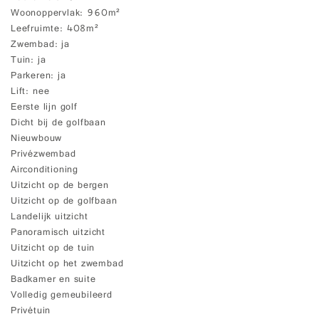
Woonoppervlak
960m²
Leefruimte
408m²
Zwembad
ja
Tuin
ja
Parkeren
ja
Lift
nee
Eerste lijn golf
Dicht bij de golfbaan
Nieuwbouw
Privézwembad
Airconditioning
Uitzicht op de bergen
Uitzicht op de golfbaan
Landelijk uitzicht
Panoramisch uitzicht
Uitzicht op de tuin
Uitzicht op het zwembad
Badkamer en suite
Volledig gemeubileerd
Privétuin