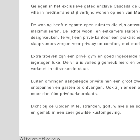
Gelegen in het exclusieve gated enclave Cascada de 
villa in mediterrane stijl verfijnd wonen op een van Ma
De woning heeft elegante open ruimtes die zijn ontwo
maximaliseren. De lichte woon- en eetkamers sluiten 
designkeuken, terwijl een privé-kantoor een praktische
slaapkamers zorgen voor privacy en comfort, met mode
Extra troeven zijn een privé-gym en goed ingedeelde r
ingetogen luxe. De villa is volledig gemeubileerd en b
verkeert in uitstekende staat.
Buiten omringen aangelegde privétuinen een groot z
ontspannen en gasten te ontvangen. Ook zijn er een o
meer dan één privéparkeerplaats.
Dicht bij de Golden Mile, stranden, golf, winkels en sc
en gemak in een zeer gewilde kustomgeving.
Alternatieven