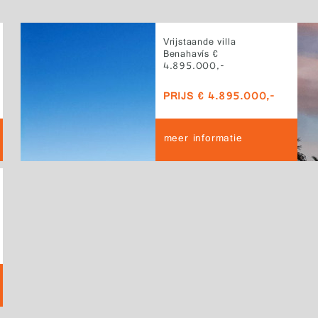
Vrijstaande villa
Benahavís €
4.895.000,-
PRIJS € 4.895.000,-
meer informatie