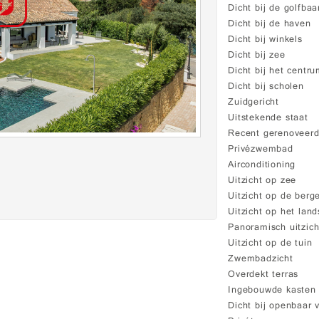
Dicht bij de golfbaa
Dicht bij de haven
Dicht bij winkels
Dicht bij zee
Dicht bij het centr
Dicht bij scholen
Zuidgericht
Uitstekende staat
Recent gerenoveer
Privézwembad
Airconditioning
Uitzicht op zee
Uitzicht op de berg
Uitzicht op het lan
Panoramisch uitzich
Uitzicht op de tuin
Zwembadzicht
Overdekt terras
Ingebouwde kasten
Dicht bij openbaar 