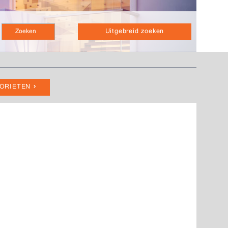
Uitgebreid zoeken
VORIETEN