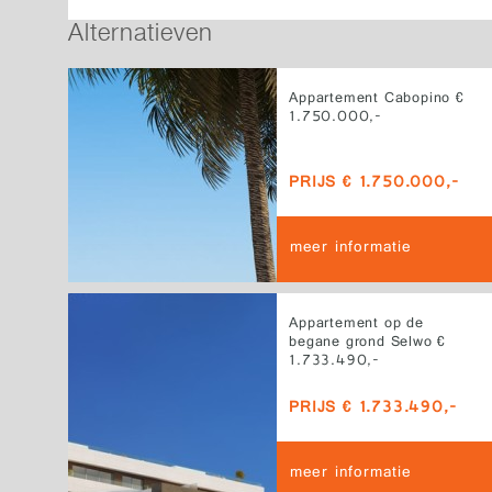
Alternatieven
Appartement Cabopino €
1.750.000,-
PRIJS € 1.750.000,-
meer informatie
Appartement op de
begane grond Selwo €
1.733.490,-
PRIJS € 1.733.490,-
meer informatie