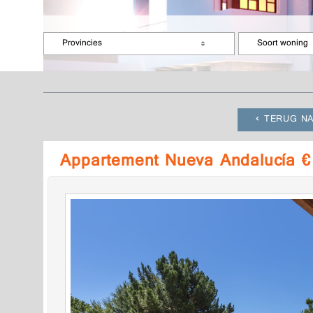
Provincies
Soort woning
TERUG NA
Appartement Nueva Andalucía €