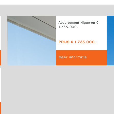
Appartement Higueron €
1.785.000,-
PRIJS € 1.785.000,-
meer informatie