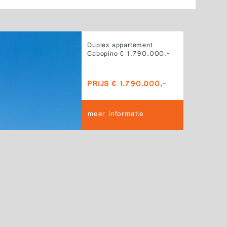
Duplex appartement
Cabopino € 1.790.000,-
PRIJS € 1.790.000,-
meer informatie