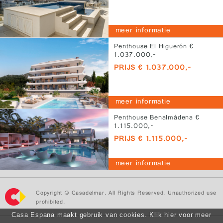
meer informatie
Penthouse El Higuerón €
1.037.000,-
PRIJS € 1.037.000,-
meer informatie
Penthouse Benalmádena €
1.115.000,-
PRIJS € 1.115.000,-
meer informatie
Copyright © Casadelmar. All Rights Reserved. Unauthorized use
prohibited.
Casa Espana maakt gebruik van cookies. Klik hier voor meer