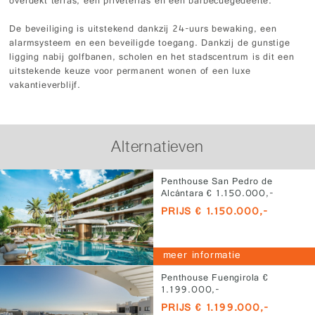
overdekt terras, een privéterras en een barbecuegedeelte.
De beveiliging is uitstekend dankzij 24-uurs bewaking, een
alarmsysteem en een beveiligde toegang. Dankzij de gunstige
ligging nabij golfbanen, scholen en het stadscentrum is dit een
uitstekende keuze voor permanent wonen of een luxe
vakantieverblijf.
Alternatieven
Penthouse San Pedro de
Alcántara € 1.150.000,-
PRIJS € 1.150.000,-
meer informatie
Penthouse Fuengirola €
1.199.000,-
PRIJS € 1.199.000,-