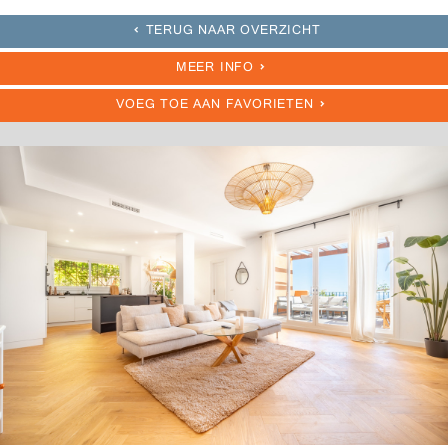
TERUG NAAR OVERZICHT
MEER INFO
VOEG TOE AAN FAVORIETEN