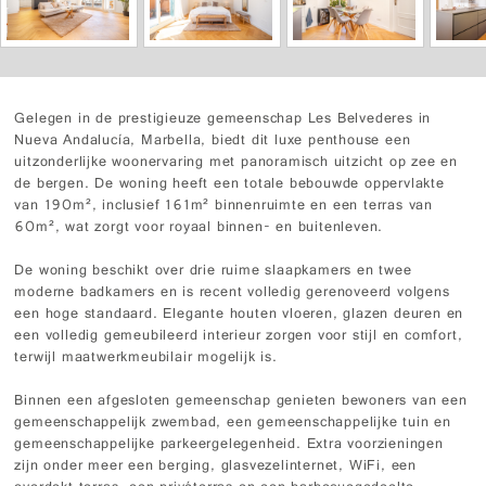
Gelegen in de prestigieuze gemeenschap Les Belvederes in
Nueva Andalucía, Marbella, biedt dit luxe penthouse een
uitzonderlijke woonervaring met panoramisch uitzicht op zee en
de bergen. De woning heeft een totale bebouwde oppervlakte
van 190m², inclusief 161m² binnenruimte en een terras van
60m², wat zorgt voor royaal binnen- en buitenleven.
De woning beschikt over drie ruime slaapkamers en twee
moderne badkamers en is recent volledig gerenoveerd volgens
een hoge standaard. Elegante houten vloeren, glazen deuren en
een volledig gemeubileerd interieur zorgen voor stijl en comfort,
terwijl maatwerkmeubilair mogelijk is.
Binnen een afgesloten gemeenschap genieten bewoners van een
gemeenschappelijk zwembad, een gemeenschappelijke tuin en
gemeenschappelijke parkeergelegenheid. Extra voorzieningen
zijn onder meer een berging, glasvezelinternet, WiFi, een