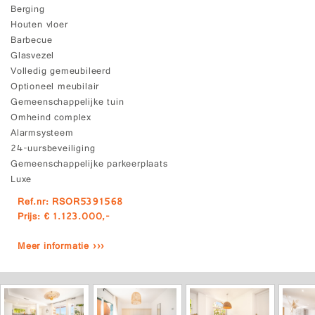
Berging
Houten vloer
Barbecue
Glasvezel
Volledig gemeubileerd
Optioneel meubilair
Gemeenschappelijke tuin
Omheind complex
Alarmsysteem
24-uursbeveiliging
Gemeenschappelijke parkeerplaats
Luxe
Ref.nr: RSOR5391568
Prijs: € 1.123.000,-
Meer informatie ›››