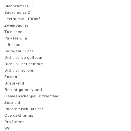
Slaapkamers
3
Badkamers
2
Leefruimte
190m²
Zwembad
ja
Tuin
nee
Parkeren
ja
Lift
nee
Bouwjaar
1970
Dicht bij de golfbaan
Dicht bij het centrum
Dicht bij scholen
Zuiden
Uitstekend
Recent gerenoveerd
Gemeenschappelijk zwembad
Zeezicht
Panoramisch uitzicht
Overdekt terras
Privéterras
Wifi