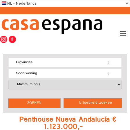
NL - Nederlands
Provincies
Soort woning
Uitgebreid zoeken
Penthouse Nueva Andalucía €
1.123.000,-