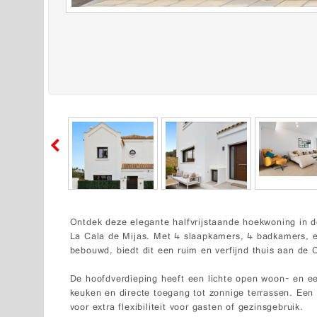
Ontdek deze elegante halfvrijstaande hoekwoning in 
La Cala de Mijas. Met 4 slaapkamers, 4 badkamers, e
bebouwd, biedt dit een ruim en verfijnd thuis aan de 
De hoofdverdieping heeft een lichte open woon- en e
keuken en directe toegang tot zonnige terrassen. Ee
voor extra flexibiliteit voor gasten of gezinsgebruik.