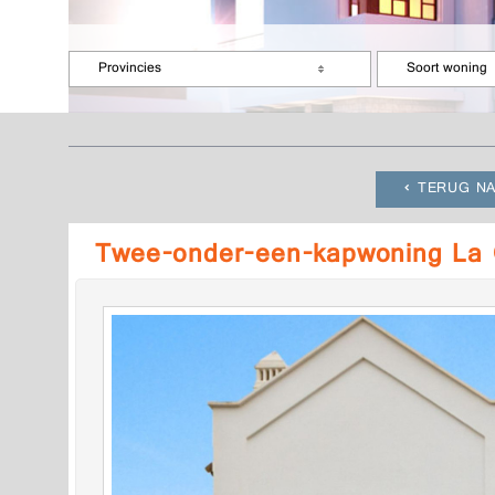
Provincies
Soort woning
TERUG NA
Twee-onder-een-kapwoning La 