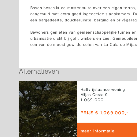
Boven beschikt de master suite over een eigen terras
aangevuld met extra goed ingedeelde slaapkamers. De
een bargedeelte, doucheruimte, berging en privégarag
Bewoners genieten van gemeenschappelijke tuinen e
urbanisatie dicht bij golf, winkels en zee. Gemeubilee
een van de meest gewilde delen van La Cala de Mijas
Alternatieven
Halfvrijstaande woning
Mijas Costa €
1.069.000,-
PRIJS € 1.069.000,-
meer informatie