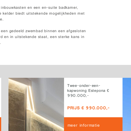
, inbouwkasten en een en-suite badkamer,
 kelder biedt uitstekende mogelijkheden met
e.
n een gedeeld zwembad binnen een afgesloten
rd en in uitstekende staat, een sterke kans in
.
Twee-onder-een-
kapwoning Estepona €
990.000,-
PRIJS € 990.000,-
meer informatie