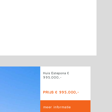
Huis Estepona €
995.000,-
PRIJS € 995.000,-
meer informatie