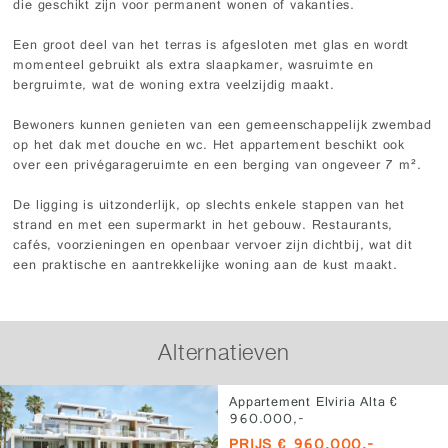
die geschikt zijn voor permanent wonen of vakanties.
Een groot deel van het terras is afgesloten met glas en wordt
momenteel gebruikt als extra slaapkamer, wasruimte en
bergruimte, wat de woning extra veelzijdig maakt.
Bewoners kunnen genieten van een gemeenschappelijk zwembad
op het dak met douche en wc. Het appartement beschikt ook
over een privégarageruimte en een berging van ongeveer 7 m².
De ligging is uitzonderlijk, op slechts enkele stappen van het
strand en met een supermarkt in het gebouw. Restaurants,
cafés, voorzieningen en openbaar vervoer zijn dichtbij, wat dit
een praktische en aantrekkelijke woning aan de kust maakt.
Alternatieven
Appartement Elviria Alta €
960.000,-
PRIJS € 960.000,-