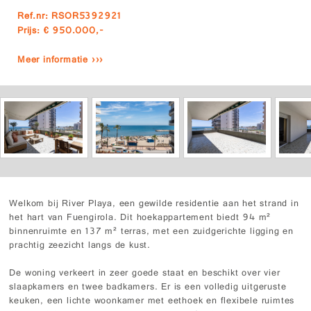
Ref.nr: RSOR5392921
Prijs: € 950.000,-
Meer informatie ›››
Welkom bij River Playa, een gewilde residentie aan het strand in
het hart van Fuengirola. Dit hoekappartement biedt 94 m²
binnenruimte en 137 m² terras, met een zuidgerichte ligging en
prachtig zeezicht langs de kust.
De woning verkeert in zeer goede staat en beschikt over vier
slaapkamers en twee badkamers. Er is een volledig uitgeruste
keuken, een lichte woonkamer met eethoek en flexibele ruimtes