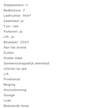
Slaapkamers
4
Badkamers
2
Leefruimte
94m²
Zwembad
ja
Tuin
nee
Parkeren
ja
Lift
ja
Bouwjaar
2002
Aan het strand
Zuiden
Goede staat
Gemeenschappelijk zwembad
Uitzicht op zee
Lift
Privéterras
Berging
Airconditioning
Garage
Luxe
Bestaande bouw