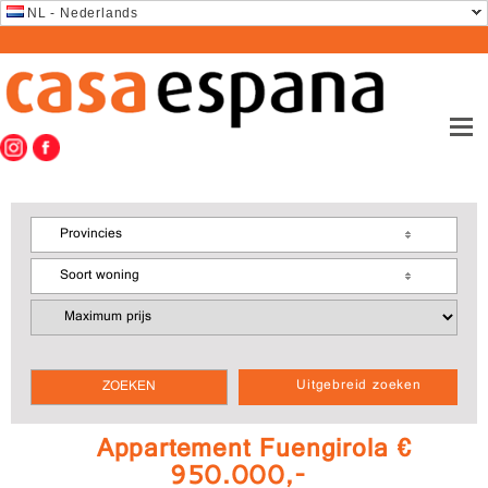
NL - Nederlands
Provincies
Soort woning
Uitgebreid zoeken
Appartement Fuengirola €
950.000,-