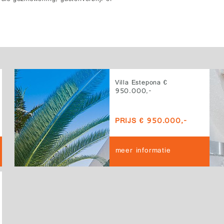
Villa Estepona €
950.000,-
PRIJS € 950.000,-
meer informatie