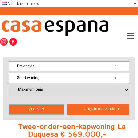
NL - Nederlands
Provincies
Soort woning
Uitgebreid zoeken
Twee-onder-een-kapwoning La
Duquesa € 569.000,-