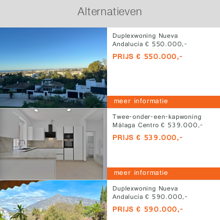
Alternatieven
Duplexwoning Nueva
Andalucía € 550.000,-
PRIJS € 550.000,-
meer informatie
Twee-onder-een-kapwoning
Málaga Centro € 539.000,-
PRIJS € 539.000,-
meer informatie
Duplexwoning Nueva
Andalucía € 590.000,-
PRIJS € 590.000,-