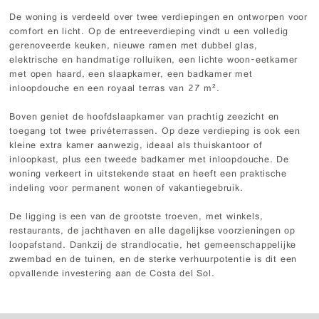
De woning is verdeeld over twee verdiepingen en ontworpen voor
comfort en licht. Op de entreeverdieping vindt u een volledig
gerenoveerde keuken, nieuwe ramen met dubbel glas,
elektrische en handmatige rolluiken, een lichte woon-eetkamer
met open haard, een slaapkamer, een badkamer met
inloopdouche en een royaal terras van 27 m².
Boven geniet de hoofdslaapkamer van prachtig zeezicht en
toegang tot twee privéterrassen. Op deze verdieping is ook een
kleine extra kamer aanwezig, ideaal als thuiskantoor of
inloopkast, plus een tweede badkamer met inloopdouche. De
woning verkeert in uitstekende staat en heeft een praktische
indeling voor permanent wonen of vakantiegebruik.
De ligging is een van de grootste troeven, met winkels,
restaurants, de jachthaven en alle dagelijkse voorzieningen op
loopafstand. Dankzij de strandlocatie, het gemeenschappelijke
zwembad en de tuinen, en de sterke verhuurpotentie is dit een
opvallende investering aan de Costa del Sol.