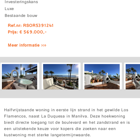
Investeringskans
Luxe
Bestaande bouw
Ref.nr: RSOR5391241
Prijs: € 569.000,-
Meer informatie ›››
Halfvrijstaande woning in eerste lijn strand in het gewilde Los
Flamencos, naast La Duquesa in Manilva. Deze hoekwoning
biedt directe toegang tot de boulevard en het zandstrand en is
een uitstekende keuze voor kopers die zoeken naar een
kustwoning met sterke langetermijnwaarde.