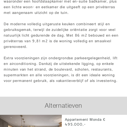
waaronder een hoofdslaapkamer met en-suite badkamer, plus
een lichte woon- en eetkamer die uitgeeft op een privéterras
met aangenaam uitzicht op de tuin.
De moderne volledig uitgeruste keuken combineert stijl en
gebruiksgemak, terwijl de zuidelijke oriëntatie zorgt voor veel
natuurlijk licht gedurende de dag. Met 86 m2 bebouwd en een
privéterras van 9,81 m2 is de woning volledig en smaakvol
gerenoveerd.
Extra voorzieningen zijn ondergrondse parkeergelegenheid, lift
en airconditioning. Dankzij de uitstekende ligging, op enkele
minuten van het strand, de boulevard, scholen, restaurants,
supermarkten en alle voorzieningen, is dit een ideale woning
voor permanent gebruik, als vakantieverblijf of als investering.
Alternatieven
Appartement Monda €
495.000,-