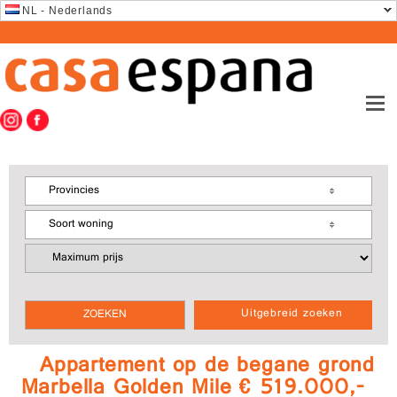
NL - Nederlands
Provincies
Soort woning
Uitgebreid zoeken
Appartement op de begane grond
Marbella Golden Mile € 519.000,-