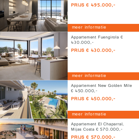
PRIJS € 495.000,-
meer informatie
Appartement Fuengirola €
430.000,-
PRIJS € 430.000,-
meer informatie
Appartement New Golden Mile
€ 450.000,-
PRIJS € 450.000,-
meer informatie
Appartement El Chaparral,
Mijas Costa € 570.000,-
PRIJS € 570.000,-