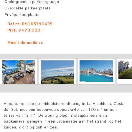
Ondergrondse parkeergarage
Overdekte parkeerplaats
Privéparkeerplaats
Ref.nr: RSOR5390635
Prijs: € 470.000,-
Meer informatie ›››
Appartement op de middelste verdieping in La Alcaidesa, Costa
del Sol, met een bebouwde oppervlakte van 120 m² en een
terras van 12 m². De woning biedt 2 slaapkamers en 2
badkamers, gelegen in een urbanisatie aan het strand, op het
zuiden, dicht bij golf en zee.