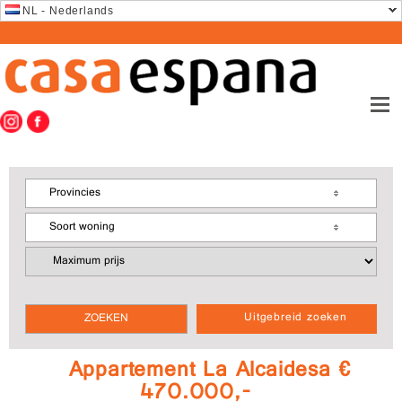
NL - Nederlands
Provincies
Soort woning
Uitgebreid zoeken
Appartement La Alcaidesa €
470.000,-