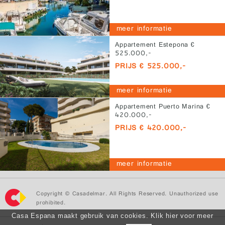
meer informatie
Appartement Estepona €
525.000,-
PRIJS € 525.000,-
meer informatie
Appartement Puerto Marina €
420.000,-
PRIJS € 420.000,-
meer informatie
Copyright © Casadelmar. All Rights Reserved. Unauthorized use
prohibited.
Casa Espana maakt gebruik van cookies. Klik hier voor meer