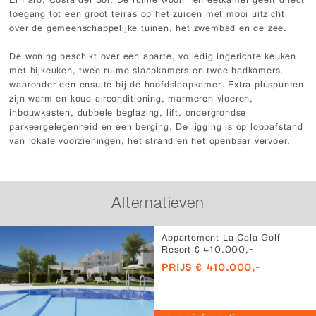
El Faro, Costa del Sol. De ruime woon- en eetkamer geeft direct
toegang tot een groot terras op het zuiden met mooi uitzicht
over de gemeenschappelijke tuinen, het zwembad en de zee.
De woning beschikt over een aparte, volledig ingerichte keuken
met bijkeuken, twee ruime slaapkamers en twee badkamers,
waaronder een ensuite bij de hoofdslaapkamer. Extra pluspunten
zijn warm en koud airconditioning, marmeren vloeren,
inbouwkasten, dubbele beglazing, lift, ondergrondse
parkeergelegenheid en een berging. De ligging is op loopafstand
van lokale voorzieningen, het strand en het openbaar vervoer.
Alternatieven
Appartement La Cala Golf
Resort € 410.000,-
PRIJS € 410.000,-