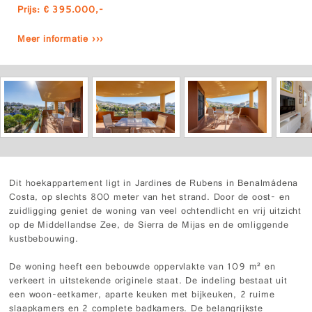
Prijs: € 395.000,-
Meer informatie ›››
Dit hoekappartement ligt in Jardines de Rubens in Benalmádena
Costa, op slechts 800 meter van het strand. Door de oost- en
zuidligging geniet de woning van veel ochtendlicht en vrij uitzicht
op de Middellandse Zee, de Sierra de Mijas en de omliggende
kustbebouwing.
De woning heeft een bebouwde oppervlakte van 109 m² en
verkeert in uitstekende originele staat. De indeling bestaat uit
een woon-eetkamer, aparte keuken met bijkeuken, 2 ruime
slaapkamers en 2 complete badkamers. De belangrijkste