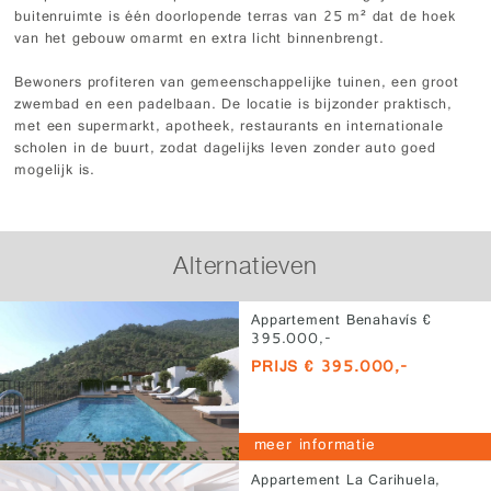
buitenruimte is één doorlopende terras van 25 m² dat de hoek
van het gebouw omarmt en extra licht binnenbrengt.
Bewoners profiteren van gemeenschappelijke tuinen, een groot
zwembad en een padelbaan. De locatie is bijzonder praktisch,
met een supermarkt, apotheek, restaurants en internationale
scholen in de buurt, zodat dagelijks leven zonder auto goed
mogelijk is.
Alternatieven
Appartement Benahavís €
395.000,-
PRIJS € 395.000,-
meer informatie
Appartement La Carihuela,