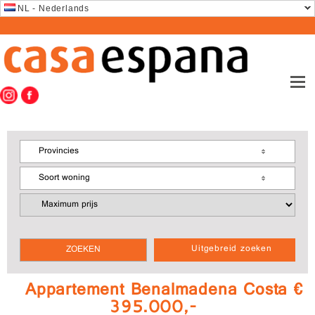
NL - Nederlands
Provincies
Soort woning
Uitgebreid zoeken
Appartement Benalmadena Costa €
395.000,-