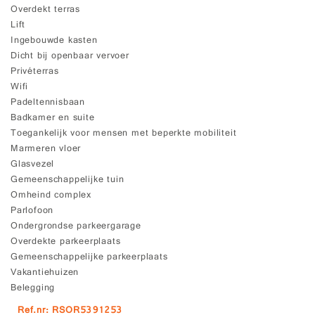
Overdekt terras
Lift
Ingebouwde kasten
Dicht bij openbaar vervoer
Privéterras
Wifi
Padeltennisbaan
Badkamer en suite
Toegankelijk voor mensen met beperkte mobiliteit
Marmeren vloer
Glasvezel
Gemeenschappelijke tuin
Omheind complex
Parlofoon
Ondergrondse parkeergarage
Overdekte parkeerplaats
Gemeenschappelijke parkeerplaats
Vakantiehuizen
Belegging
Ref.nr: RSOR5391253