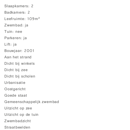
Slaapkamers
2
Badkamers
2
Leefruimte
109m²
Zwembad
ja
Tuin
nee
Parkeren
ja
Lift
ja
Bouwjaar
2001
Aan het strand
Dicht bij winkels
Dicht bij zee
Dicht bij scholen
Urbanisatie
Oostgericht
Goede staat
Gemeenschappelijk zwembad
Uitzicht op zee
Uitzicht op de tuin
Zwembadzicht
Straatbeelden