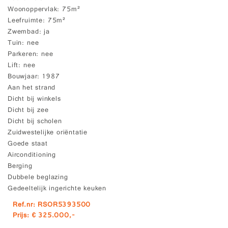
Woonoppervlak
75m²
Leefruimte
75m²
Zwembad
ja
Tuin
nee
Parkeren
nee
Lift
nee
Bouwjaar
1987
Aan het strand
Dicht bij winkels
Dicht bij zee
Dicht bij scholen
Zuidwestelijke oriëntatie
Goede staat
Airconditioning
Berging
Dubbele beglazing
Gedeeltelijk ingerichte keuken
Ref.nr: RSOR5393500
Prijs: € 325.000,-