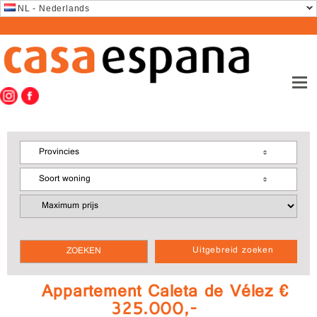
NL - Nederlands
Provincies
Soort woning
Uitgebreid zoeken
Appartement Caleta de Vélez €
325.000,-