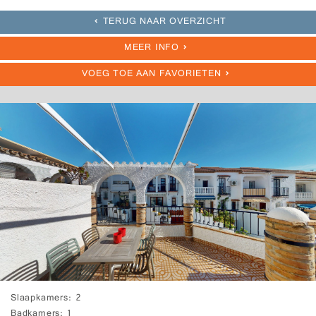
TERUG NAAR OVERZICHT
MEER INFO
VOEG TOE AAN FAVORIETEN
Slaapkamers
2
Badkamers
1