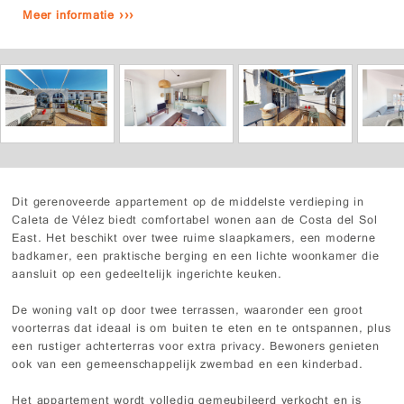
Meer informatie ›››
Dit gerenoveerde appartement op de middelste verdieping in
Caleta de Vélez biedt comfortabel wonen aan de Costa del Sol
East. Het beschikt over twee ruime slaapkamers, een moderne
badkamer, een praktische berging en een lichte woonkamer die
aansluit op een gedeeltelijk ingerichte keuken.
De woning valt op door twee terrassen, waaronder een groot
voorterras dat ideaal is om buiten te eten en te ontspannen, plus
een rustiger achterterras voor extra privacy. Bewoners genieten
ook van een gemeenschappelijk zwembad en een kinderbad.
Het appartement wordt volledig gemeubileerd verkocht en is