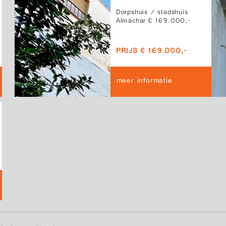
Dorpshuis / stadshuis
Almáchar € 169.000,-
PRIJS € 169.000,-
meer informatie