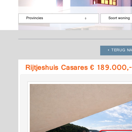
Provincies
Soort woning
TERUG NA
Rijtjeshuis Casares € 189.000,