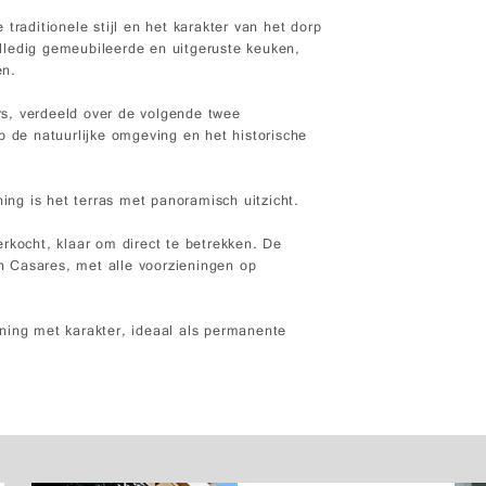
traditionele stijl en het karakter van het dorp
lledig gemeubileerde en uitgeruste keuken,
en.
s, verdeeld over de volgende twee
p de natuurlijke omgeving en het historische
ng is het terras met panoramisch uitzicht.
rkocht, klaar om direct te betrekken. De
an Casares, met alle voorzieningen op
ning met karakter, ideaal als permanente