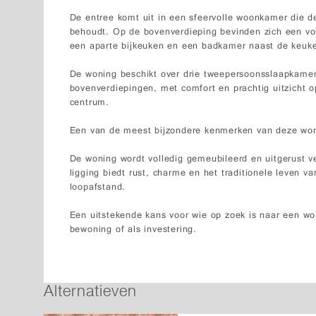
De entree komt uit in een sfeervolle woonkamer die de 
behoudt. Op de bovenverdieping bevinden zich een vo
een aparte bijkeuken en een badkamer naast de keuk
De woning beschikt over drie tweepersoonsslaapkamer
bovenverdiepingen, met comfort en prachtig uitzicht o
centrum.
Een van de meest bijzondere kenmerken van deze woni
De woning wordt volledig gemeubileerd en uitgerust ve
ligging biedt rust, charme en het traditionele leven v
loopafstand.
Een uitstekende kans voor wie op zoek is naar een wo
bewoning of als investering.
Alternatieven