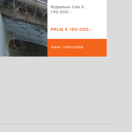
Rijtjeshuis Coín €
190.000,-
PRIJS € 190.000,-
meer informatie