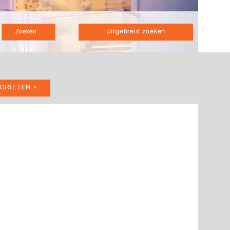
Uitgebreid zoeken
VORIETEN