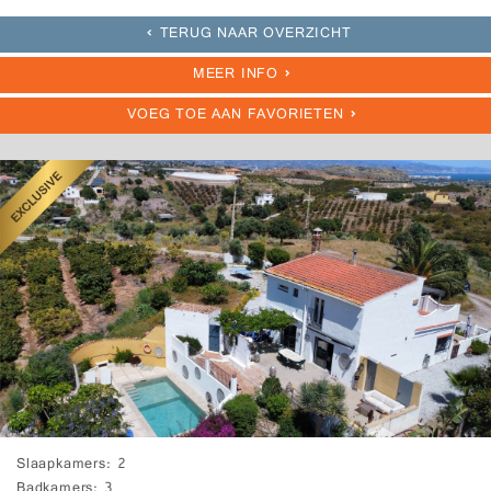
TERUG NAAR OVERZICHT
MEER INFO
VOEG TOE AAN FAVORIETEN
Slaapkamers
2
Badkamers
3