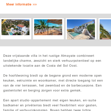
Meer informatie ›››
Deze vrijstaande villa in het rustige Almayate combineert
landelijke charme, zeezicht en sterk verhuurpotentieel op een
uitstekende locatie aan de Costa del Sol Oost.
De hoofdwoning biedt op de begane grond een moderne open
keuken, eetruimte en woonkamer, met directe toegang tot een
van de vier terrassen, het zwembad en de barbecuezone. Een
gastentoilet en berging zorgen voor extra gemak.
Een apart studio-appartement met eigen keuken, en-suite
badkamer en privéterras biedt veel flexibiliteit voor gasten,
familie of verhuurinkomsten. Boven hebben twee lichte