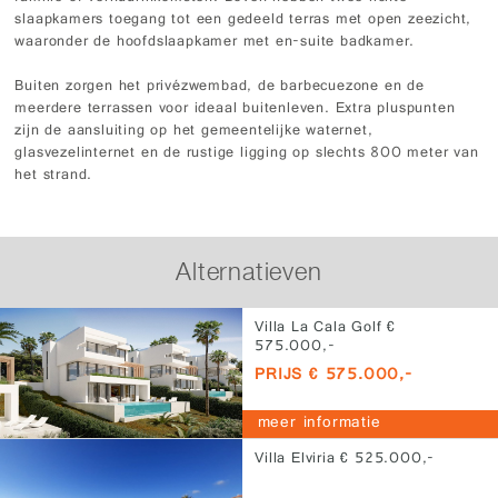
slaapkamers toegang tot een gedeeld terras met open zeezicht,
waaronder de hoofdslaapkamer met en-suite badkamer.
Buiten zorgen het privézwembad, de barbecuezone en de
meerdere terrassen voor ideaal buitenleven. Extra pluspunten
zijn de aansluiting op het gemeentelijke waternet,
glasvezelinternet en de rustige ligging op slechts 800 meter van
het strand.
Alternatieven
Villa La Cala Golf €
575.000,-
PRIJS € 575.000,-
meer informatie
Villa Elviria € 525.000,-