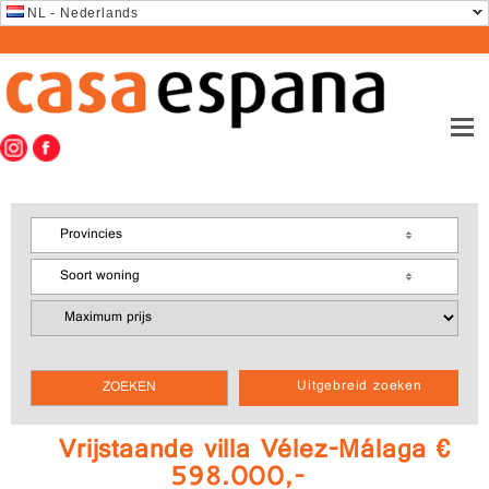
NL - Nederlands
Provincies
Soort woning
Uitgebreid zoeken
Vrijstaande villa Vélez-Málaga €
598.000,-