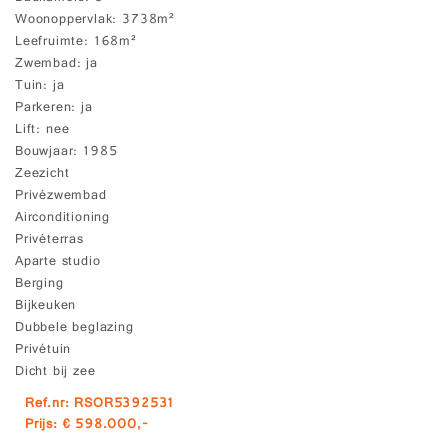
Woonoppervlak
3738m²
Leefruimte
168m²
Zwembad
ja
Tuin
ja
Parkeren
ja
Lift
nee
Bouwjaar
1985
Zeezicht
Privézwembad
Airconditioning
Privéterras
Aparte studio
Berging
Bijkeuken
Dubbele beglazing
Privétuin
Dicht bij zee
Ref.nr: RSOR5392531
Prijs: € 598.000,-