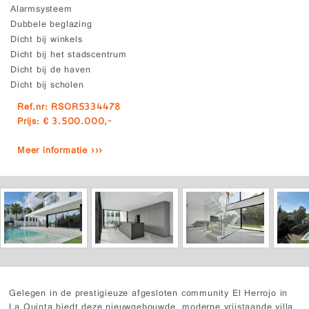
Alarmsysteem
Dubbele beglazing
Dicht bij winkels
Dicht bij het stadscentrum
Dicht bij de haven
Dicht bij scholen
Ref.nr: RSOR5334478
Prijs: € 3.500.000,-
Meer informatie ›››
Gelegen in de prestigieuze afgesloten community El Herrojo in
La Quinta biedt deze nieuwgebouwde, moderne vrijstaande villa