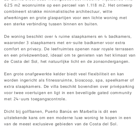
625 m2 woonruimte op een perceel van 1.118 m2. Het ontwerp
combineert strakke minimalistische architectuur, witte
afwerkingen en grote glaspartijen voor een lichte woning met
een sterke verbinding tussen binnen en buiten.
De woning beschikt over 4 ruime slaapkamers en 4 badkamers,
waaronder 3 slaapkamers met en-suite badkamer voor extra
comfort en privacy. De leefruimtes openen naar royale terrassen
en een privézwembad, ideaal om te genieten van het klimaat van
de Costa del Sol, het natuurlijke licht en de zonsondergangen.
Een grote onafgewerkte kelder biedt veel flexibiliteit en kan
worden ingericht als fitnessruimte, bioscoop, spa, speelkamer of
extra slaapkamers. De villa beschikt bovendien over privéparking
voor twee voertuigen en ligt in een beveiligde gated community
met 24-uurs toegangscontrole.
Dicht bij golfbanen, Puerto Banús en Marbella is dit een
uitstekende kans om een moderne luxe woning te kopen in een
van de meest exclusieve gebieden van de Costa del Sol.