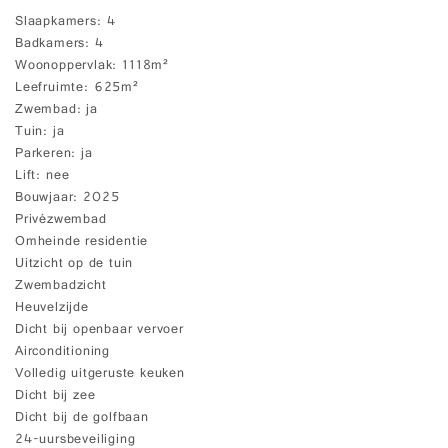
Slaapkamers
4
Badkamers
4
Woonoppervlak
1118m²
Leefruimte
625m²
Zwembad
ja
Tuin
ja
Parkeren
ja
Lift
nee
Bouwjaar
2025
Privézwembad
Omheinde residentie
Uitzicht op de tuin
Zwembadzicht
Heuvelzijde
Dicht bij openbaar vervoer
Airconditioning
Volledig uitgeruste keuken
Dicht bij zee
Dicht bij de golfbaan
24-uursbeveiliging