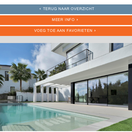
TERUG NAAR OVERZICHT
MEER INFO
VOEG TOE AAN FAVORIETEN