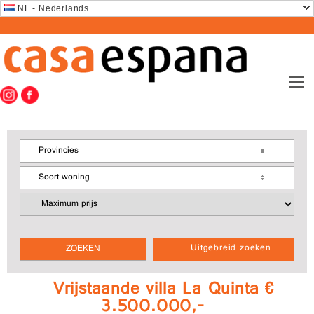
NL - Nederlands
Provincies
Soort woning
Uitgebreid zoeken
Vrijstaande villa La Quinta €
3.500.000,-