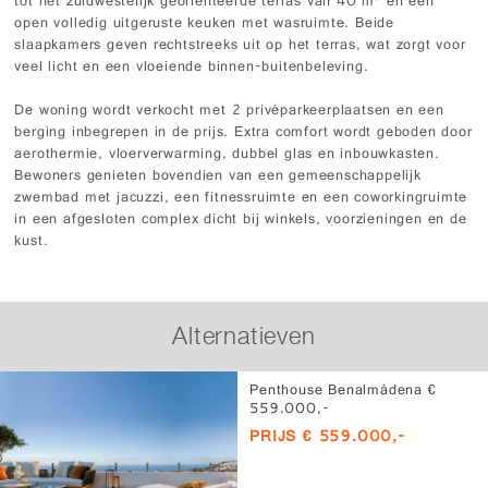
tot het zuidwestelijk georiënteerde terras van 40 m² en een
open volledig uitgeruste keuken met wasruimte. Beide
slaapkamers geven rechtstreeks uit op het terras, wat zorgt voor
veel licht en een vloeiende binnen-buitenbeleving.
De woning wordt verkocht met 2 privéparkeerplaatsen en een
berging inbegrepen in de prijs. Extra comfort wordt geboden door
aerothermie, vloerverwarming, dubbel glas en inbouwkasten.
Bewoners genieten bovendien van een gemeenschappelijk
zwembad met jacuzzi, een fitnessruimte en een coworkingruimte
in een afgesloten complex dicht bij winkels, voorzieningen en de
kust.
Alternatieven
Penthouse Benalmádena €
559.000,-
PRIJS € 559.000,-