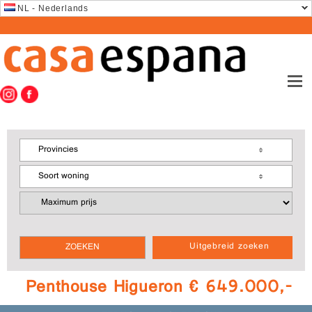
NL - Nederlands
Provincies
Soort woning
Uitgebreid zoeken
Penthouse Higueron € 649.000,-