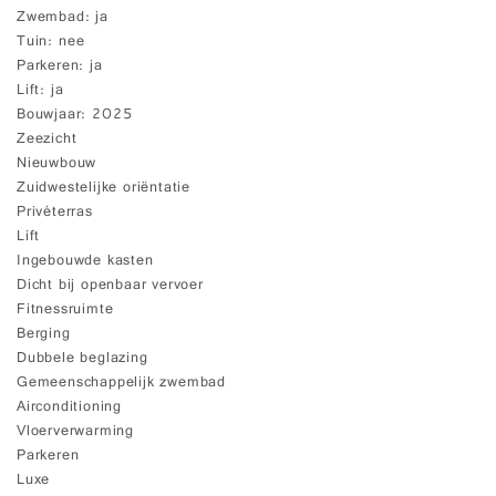
Zwembad
ja
Tuin
nee
Parkeren
ja
Lift
ja
Bouwjaar
2025
Zeezicht
Nieuwbouw
Zuidwestelijke oriëntatie
Privéterras
Lift
Ingebouwde kasten
Dicht bij openbaar vervoer
Fitnessruimte
Berging
Dubbele beglazing
Gemeenschappelijk zwembad
Airconditioning
Vloerverwarming
Parkeren
Luxe