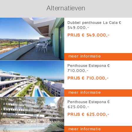
Alternatieven
Dubbel penthouse La Cala €
549.000,-
PRIJS € 549.000,-
meer informatie
Penthouse Estepona €
710.000,-
PRIJS € 710.000,-
meer informatie
Penthouse Estepona €
625.000,-
PRIJS € 625.000,-
meer informatie