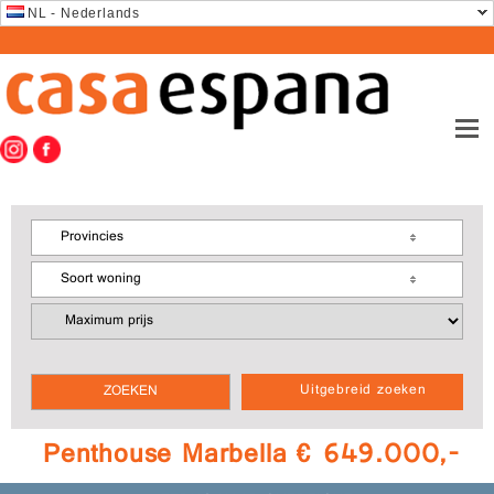
NL - Nederlands
Provincies
Soort woning
Uitgebreid zoeken
Penthouse Marbella € 649.000,-