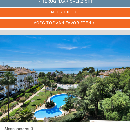
TERUG NAAR OVERZICHT
MEER INFO
VOEG TOE AAN FAVORIETEN
Slaapkamers
3