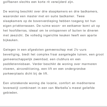
golfbanen slechts een korte rit verwijderd zijn.
De woning beschikt over drie slaapkamers en drie badkamers,
waaronder een master met en-suite badkamer. Twee
slaapkamers op de bovenverdieping hebben toegang tot hun
eigen privéterrassen. De ruime woon- en eetkamer komt uit op
het hoofdterras, ideaal om te ontspannen of buiten te dineren
met zeezicht. De volledig ingerichte keuken heeft een aparte
bijkeuken.
Gelegen in een afgesloten gemeenschap met 24-uurs
beveiliging, biedt het complex fraai aangelegde tuinen, een groot
gemeenschappelijk zwembad, een clubhuis en een
paddletennisbaan. Verder beschikt de woning over marmeren
vloeren, airconditioning, een lift en een ondergrondse
parkeerplaats dicht bij de lift.
Een uitstekende woning die locatie, comfort en mediterrane
levensstijl combineert in een van Marbella’s meest geliefde
gebieden.