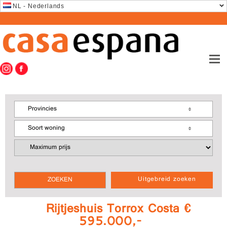
NL - Nederlands
Provincies
Soort woning
Uitgebreid zoeken
Rijtjeshuis Torrox Costa €
595.000,-