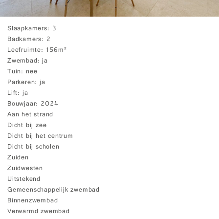
Slaapkamers
3
Badkamers
2
Leefruimte
156m²
Zwembad
ja
Tuin
nee
Parkeren
ja
Lift
ja
Bouwjaar
2024
Aan het strand
Dicht bij zee
Dicht bij het centrum
Dicht bij scholen
Zuiden
Zuidwesten
Uitstekend
Gemeenschappelijk zwembad
Binnenzwembad
Verwarmd zwembad