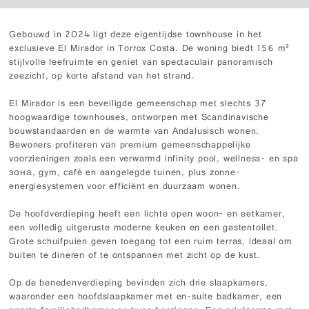
Gebouwd in 2024 ligt deze eigentijdse townhouse in het
exclusieve El Mirador in Torrox Costa. De woning biedt 156 m²
stijlvolle leefruimte en geniet van spectaculair panoramisch
zeezicht, op korte afstand van het strand.
El Mirador is een beveiligde gemeenschap met slechts 37
hoogwaardige townhouses, ontworpen met Scandinavische
bouwstandaarden en de warmte van Andalusisch wonen.
Bewoners profiteren van premium gemeenschappelijke
voorzieningen zoals een verwarmd infinity pool, wellness- en spa
зона, gym, café en aangelegde tuinen, plus zonne-
energiesystemen voor efficiënt en duurzaam wonen.
De hoofdverdieping heeft een lichte open woon- en eetkamer,
een volledig uitgeruste moderne keuken en een gastentoilet.
Grote schuifpuien geven toegang tot een ruim terras, ideaal om
buiten te dineren of te ontspannen met zicht op de kust.
Op de benedenverdieping bevinden zich drie slaapkamers,
waaronder een hoofdslaapkamer met en-suite badkamer, een