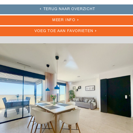
TERUG NAAR OVERZICHT
MEER INFO
VOEG TOE AAN FAVORIETEN