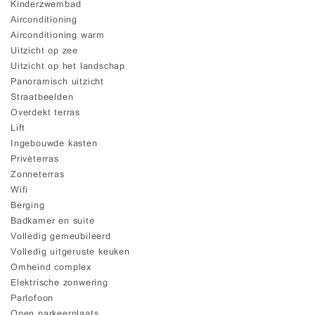
Kinderzwembad
Airconditioning
Airconditioning warm
Uitzicht op zee
Uitzicht op het landschap
Panoramisch uitzicht
Straatbeelden
Overdekt terras
Lift
Ingebouwde kasten
Privéterras
Zonneterras
Wifi
Berging
Badkamer en suite
Volledig gemeubileerd
Volledig uitgeruste keuken
Omheind complex
Elektrische zonwering
Parlofoon
Open parkeerplaats