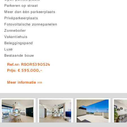
Parkeren op straat
Meer dan één parkeerplaats
Privéparkeerplaats
Fotovoltaïsche zonnepanelen
Zonneboiler
Vakantiehuis
Beleggingspand
Luxe
Bestaande bouw
Ref.nr: RSOR5390524
Prijs: € 595.000,-
Meer informatie ›››