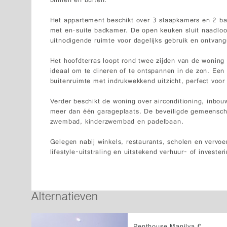
binnen en buiten.
Het appartement beschikt over 3 slaapkamers en 2 b
met en-suite badkamer. De open keuken sluit naadlo
uitnodigende ruimte voor dagelijks gebruik en ontvang
Het hoofdterras loopt rond twee zijden van de woning
ideaal om te dineren of te ontspannen in de zon. Een
buitenruimte met indrukwekkend uitzicht, perfect voor 
Verder beschikt de woning over airconditioning, inbouw
meer dan één garageplaats. De beveiligde gemeensch
zwembad, kinderzwembad en padelbaan.
Gelegen nabij winkels, restaurants, scholen en vervoe
lifestyle-uitstraling en uitstekend verhuur- of invester
Alternatieven