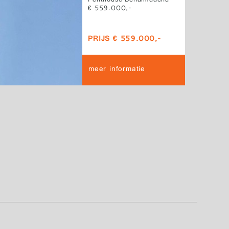
Penthouse Benalmádena
€ 559.000,-
PRIJS € 559.000,-
meer informatie