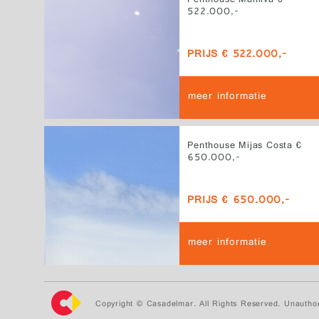
Penthouse Manilva €
522.000,-
PRIJS € 522.000,-
meer informatie
Penthouse Mijas Costa €
650.000,-
PRIJS € 650.000,-
meer informatie
Copyright © Casadelmar. All Rights Reserved. Unauthor