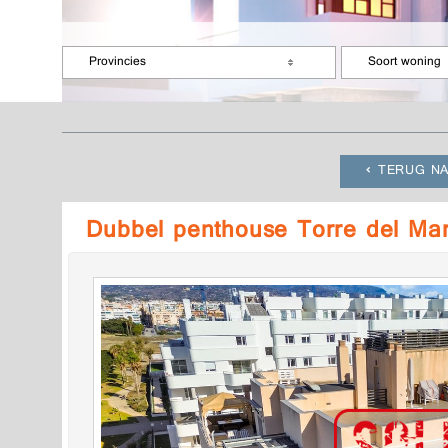
Provincies
Soort woning
TERUG NA
Dubbel penthouse Torre del Ma