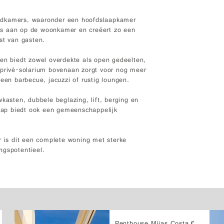
adkamers, waaronder een hoofdslaapkamer
os aan op de woonkamer en creëert zo een
st van gasten.
 en biedt zowel overdekte als open gedeelten,
 privé-solarium bovenaan zorgt voor nog meer
een barbecue, jacuzzi of rustig loungen.
kasten, dubbele beglazing, lift, berging en
ap biedt ook een gemeenschappelijk
r is dit een complete woning met sterke
ingspotentieel.