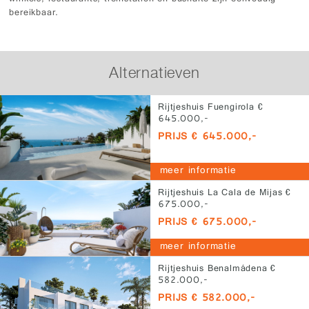
bereikbaar.
Alternatieven
Rijtjeshuis Fuengirola €
645.000,-
PRIJS € 645.000,-
meer informatie
Rijtjeshuis La Cala de Mijas €
675.000,-
PRIJS € 675.000,-
meer informatie
Rijtjeshuis Benalmádena €
582.000,-
PRIJS € 582.000,-