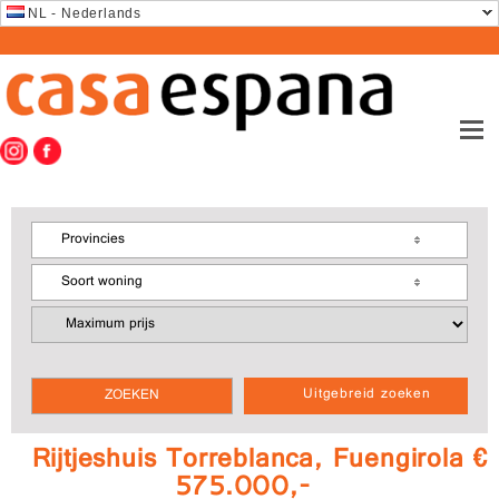
NL - Nederlands
Provincies
Soort woning
Uitgebreid zoeken
Rijtjeshuis Torreblanca, Fuengirola €
575.000,-