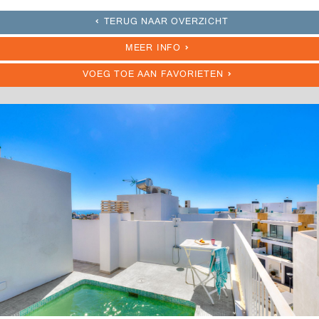
TERUG NAAR OVERZICHT
MEER INFO
VOEG TOE AAN FAVORIETEN