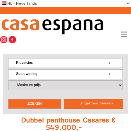
NL - Nederlands
Provincies
Soort woning
Uitgebreid zoeken
Dubbel penthouse Casares €
549.000,-