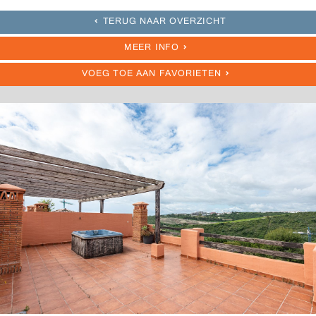
TERUG NAAR OVERZICHT
MEER INFO
VOEG TOE AAN FAVORIETEN