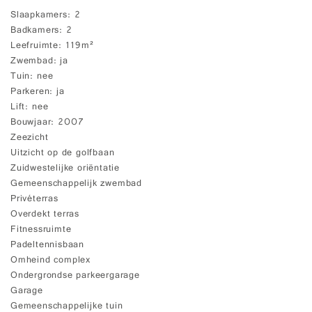
Slaapkamers
2
Badkamers
2
Leefruimte
119m²
Zwembad
ja
Tuin
nee
Parkeren
ja
Lift
nee
Bouwjaar
2007
Zeezicht
Uitzicht op de golfbaan
Zuidwestelijke oriëntatie
Gemeenschappelijk zwembad
Privéterras
Overdekt terras
Fitnessruimte
Padeltennisbaan
Omheind complex
Ondergrondse parkeergarage
Garage
Gemeenschappelijke tuin