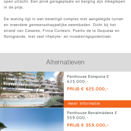
open uitzicht. Een privé garageplaats en berging zijn inbegrepen
in de prijs.
De woning ligt in een beveiligd complex met aangelegde tuinen
en meerdere gemeenschappelijke zwembaden. Dicht bij het
strand van Casares, Finca Cortesin, Puerto de la Duquesa en
Sotogrande, met veel lifestyle- en investeringspotentieel.
Alternatieven
Penthouse Estepona €
625.000,-
PRIJS € 625.000,-
meer informatie
Penthouse Benalmádena €
559.000,-
PRIJS € 559.000,-