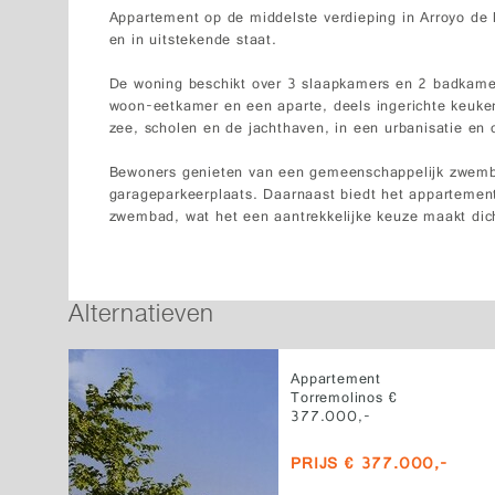
Appartement op de middelste verdieping in Arroyo de
en in uitstekende staat.
De woning beschikt over 3 slaapkamers en 2 badkamer
woon-eetkamer en een aparte, deels ingerichte keuken. 
zee, scholen en de jachthaven, in een urbanisatie en
Bewoners genieten van een gemeenschappelijk zwembad
garageparkeerplaats. Daarnaast biedt het appartement 
zwembad, wat het een aantrekkelijke keuze maakt dich
Alternatieven
Appartement
Torremolinos €
377.000,-
PRIJS € 377.000,-