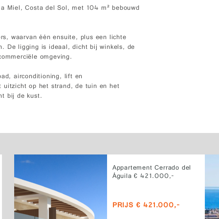
 la Miel, Costa del Sol, met 104 m² bebouwd
s, waarvan één ensuite, plus een lichte
De ligging is ideaal, dicht bij winkels, de
 commerciële omgeving.
, airconditioning, lift en
uitzicht op het strand, de tuin en het
t bij de kust.
Appartement Cerrado del
Águila € 421.000,-
PRIJS € 421.000,-