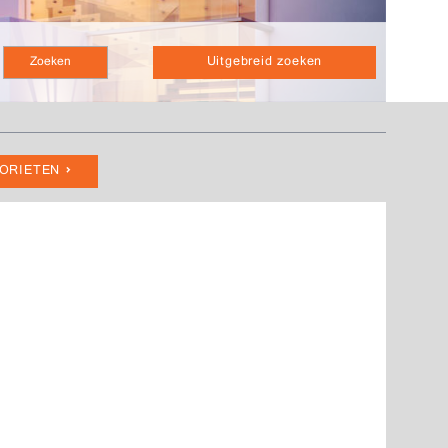
Uitgebreid zoeken
VORIETEN