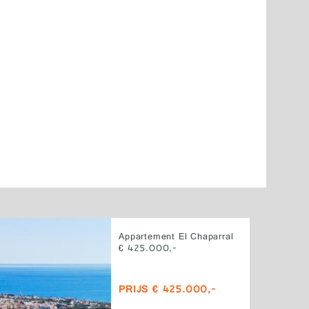
Appartement El Chaparral
€ 425.000,-
PRIJS € 425.000,-