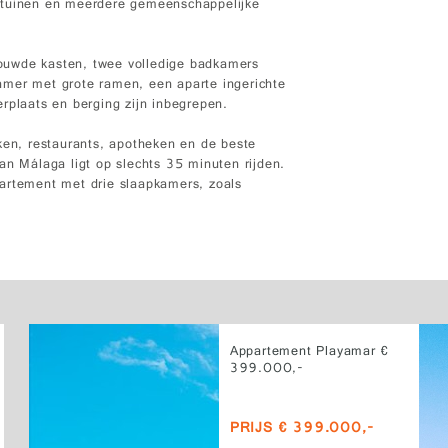
 tuinen en meerdere gemeenschappelijke
ouwde kasten, twee volledige badkamers
amer met grote ramen, een aparte ingerichte
rplaats en berging zijn inbegrepen.
ken, restaurants, apotheken en de beste
an Málaga ligt op slechts 35 minuten rijden.
partement met drie slaapkamers, zoals
Appartement Playamar €
399.000,-
PRIJS € 399.000,-