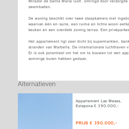
Mirador de Santa María Golf, omringd door verzorgde
zwembaden.
De woning beschikt over twee slaapkamers met ingeb
waarvan één en-suite, een ruime en lichte woon-eetk
keuken en een overdekt zonnig terras. Een privéparkee
Het appartement ligt zeer dicht bij supermarkten, ban
stranden van Marbella. De internationale luchthaven v
Er is ook potentieel om het om te bouwen tot een ap
sommige buren hebben gedaan.
Alternatieven
Appartement Las Mesas,
Estepona € 390.000,-
PRIJS € 390.000,-