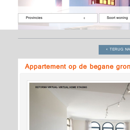
Provincies
Soort woning
TERUG NA
Appartement op de begane gron