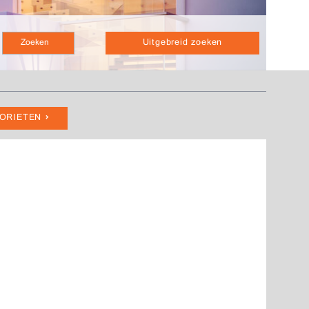
Uitgebreid zoeken
VORIETEN