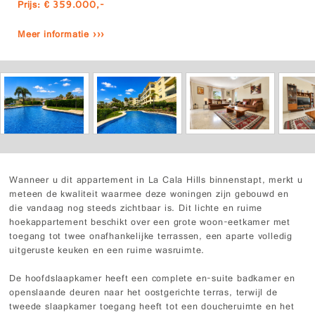
Prijs: € 359.000,-
Meer informatie ›››
Wanneer u dit appartement in La Cala Hills binnenstapt, merkt u
meteen de kwaliteit waarmee deze woningen zijn gebouwd en
die vandaag nog steeds zichtbaar is. Dit lichte en ruime
hoekappartement beschikt over een grote woon-eetkamer met
toegang tot twee onafhankelijke terrassen, een aparte volledig
uitgeruste keuken en een ruime wasruimte.
De hoofdslaapkamer heeft een complete en-suite badkamer en
openslaande deuren naar het oostgerichte terras, terwijl de
tweede slaapkamer toegang heeft tot een doucheruimte en het