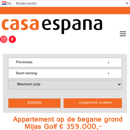
NL - Nederlands
Provincies
Soort woning
Uitgebreid zoeken
Appartement op de begane grond
Mijas Golf € 359.000,-