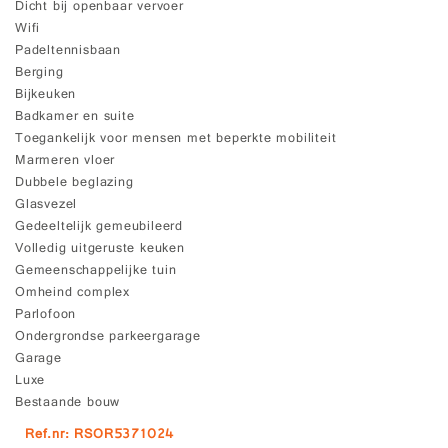
Dicht bij openbaar vervoer
Wifi
Padeltennisbaan
Berging
Bijkeuken
Badkamer en suite
Toegankelijk voor mensen met beperkte mobiliteit
Marmeren vloer
Dubbele beglazing
Glasvezel
Gedeeltelijk gemeubileerd
Volledig uitgeruste keuken
Gemeenschappelijke tuin
Omheind complex
Parlofoon
Ondergrondse parkeergarage
Garage
Luxe
Bestaande bouw
Ref.nr: RSOR5371024