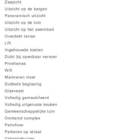
Zeezicht
Uitzicht op de bergen
Panoramisch uitzicht
Uitzicht op de tuin
Uitzicht op het zwembad
Overdekt terras
Lift
Ingebouwde kasten
Dicht bij openbaar vervoer
Privéterras
Wifi
Marmeren vloer
Dubbele beglazing
Glasvezel
Volledig gemeubileerd
Volledig uitgeruste keuken
Gemeenschappelijke tuin
Omheind complex
Parlofoon
Parkeren op straat