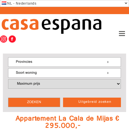
NL - Nederlands
Provincies
Soort woning
Uitgebreid zoeken
Appartement La Cala de Mijas €
295.000,-