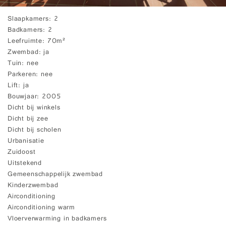
Slaapkamers
2
Badkamers
2
Leefruimte
70m²
Zwembad
ja
Tuin
nee
Parkeren
nee
Lift
ja
Bouwjaar
2005
Dicht bij winkels
Dicht bij zee
Dicht bij scholen
Urbanisatie
Zuidoost
Uitstekend
Gemeenschappelijk zwembad
Kinderzwembad
Airconditioning
Airconditioning warm
Vloerverwarming in badkamers