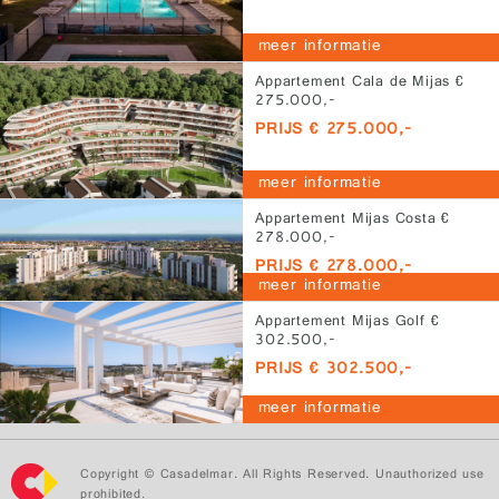
meer informatie
Appartement Cala de Mijas €
275.000,-
PRIJS € 275.000,-
meer informatie
Appartement Mijas Costa €
278.000,-
PRIJS € 278.000,-
meer informatie
Appartement Mijas Golf €
302.500,-
PRIJS € 302.500,-
meer informatie
Copyright © Casadelmar. All Rights Reserved. Unauthorized use
prohibited.