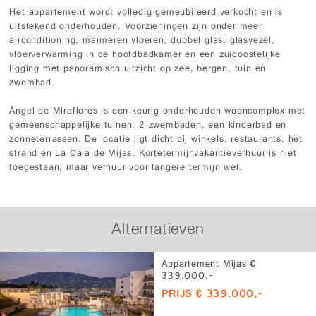
Het appartement wordt volledig gemeubileerd verkocht en is
uitstekend onderhouden. Voorzieningen zijn onder meer
airconditioning, marmeren vloeren, dubbel glas, glasvezel,
vloerverwarming in de hoofdbadkamer en een zuidoostelijke
ligging met panoramisch uitzicht op zee, bergen, tuin en
zwembad.
Ángel de Miraflores is een keurig onderhouden wooncomplex met
gemeenschappelijke tuinen, 2 zwembaden, een kinderbad en
zonneterrassen. De locatie ligt dicht bij winkels, restaurants, het
strand en La Cala de Mijas. Kortetermijnvakantieverhuur is niet
toegestaan, maar verhuur voor langere termijn wel.
Alternatieven
Appartement Mijas €
339.000,-
PRIJS € 339.000,-