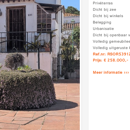
Privéterras
Dicht bij zee
Dicht bij winkels
Belegging
Urbanisatie
Dicht bij openbaar 
Volledig gemeubile
Volledig uitgeruste
Ref.nr: RSOR5391
Prijs: € 258.000,-
Meer informatie ›››