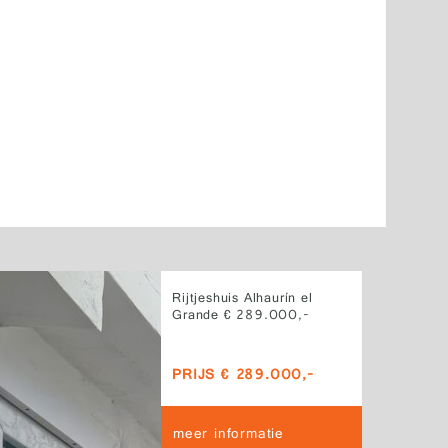
Rijtjeshuis Alhaurín el
Grande € 289.000,-
PRIJS € 289.000,-
meer informatie