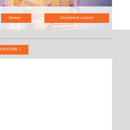
Uitgebreid zoeken
VORIETEN