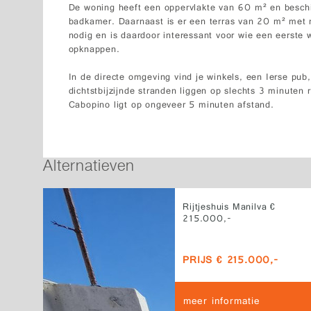
De woning heeft een oppervlakte van 60 m² en besch
badkamer. Daarnaast is er een terras van 20 m² met
nodig en is daardoor interessant voor wie een eerste 
opknappen.
In de directe omgeving vind je winkels, een Ierse pu
dichtstbijzijnde stranden liggen op slechts 3 minuten 
Cabopino ligt op ongeveer 5 minuten afstand.
Alternatieven
Rijtjeshuis Manilva €
215.000,-
PRIJS € 215.000,-
meer informatie