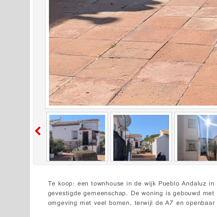
Te koop: een townhouse in de wijk Pueblo Andaluz in 
gevestigde gemeenschap. De woning is gebouwd met s
omgeving met veel bomen, terwijl de A7 en openbaar v