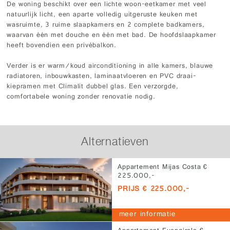
De woning beschikt over een lichte woon-eetkamer met veel
natuurlijk licht, een aparte volledig uitgeruste keuken met
wasruimte, 3 ruime slaapkamers en 2 complete badkamers,
waarvan één met douche en één met bad. De hoofdslaapkamer
heeft bovendien een privébalkon.
Verder is er warm/koud airconditioning in alle kamers, blauwe
radiatoren, inbouwkasten, laminaatvloeren en PVC draai-
kiepramen met Climalit dubbel glas. Een verzorgde,
comfortabele woning zonder renovatie nodig.
Alternatieven
Appartement Mijas Costa €
225.000,-
PRIJS € 225.000,-
meer informatie