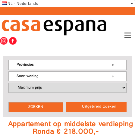
NL - Nederlands
Provincies
Soort woning
Uitgebreid zoeken
Appartement op middelste verdieping
Ronda € 218.000,-