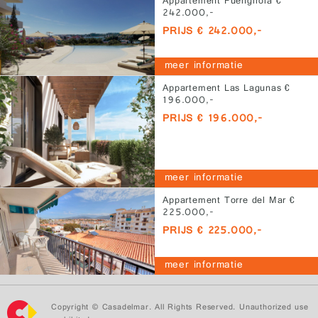
Appartement Fuengirola €
242.000,-
PRIJS € 242.000,-
meer informatie
Appartement Las Lagunas €
196.000,-
PRIJS € 196.000,-
meer informatie
Appartement Torre del Mar €
225.000,-
PRIJS € 225.000,-
meer informatie
Copyright © Casadelmar. All Rights Reserved. Unauthorized use