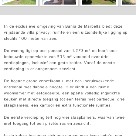
In de exclusieve omgeving van Bahía de Marbella biedt deze
vrijstaande villa privacy, ruimte en een uitzonderlijke ligging op
slechts 100 meter van zee.
De woning ligt op een perceel van 1.273 m² en heeft een
bebouwde oppervlakte van 533 m² verdeeld over drie
verdiepingen, inclusief een grote kelder. Vanaf de eerste
verdieping is er aangenaam zeezicht.
De begane grond verwelkomt u met een indrukwekkende
entreehal met dubbele hoogte. Hier vindt u een ruime
woonkamer met eetgedeelte, een aparte volledig ingerichte
keuken met directe toegang tot een terras met barbecue, drie
slaapkamers, een kantoor en extra functionele ruimtes.
De eerste verdieping telt nog vier slaapkamers, waarvan twee
met toegang tot een privéterras en zeezicht.