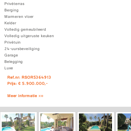
Privéterras
Berging
Marmeren vloer
Kelder
Volledig gemeubileerd
Volledig uitgeruste keuken
Privétuin
24-uursbeveiliging
Garage
Belegging
Luxe
Ref.nr: RSOR5364913
Prijs: € 5.900.000,-
Meer informatie ›››