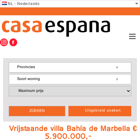
NL - Nederlands
Provincies
Soort woning
Uitgebreid zoeken
Vrijstaande villa Bahía de Marbella €
5.900.000,-