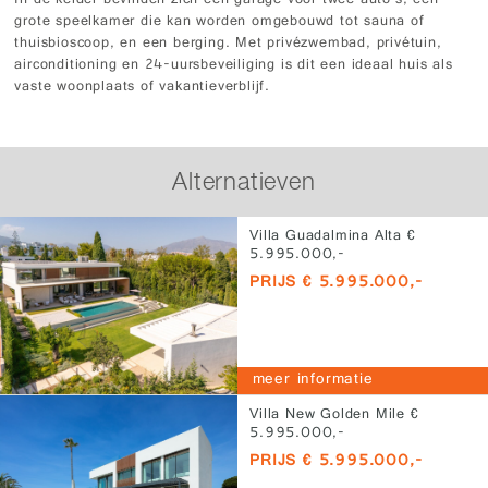
In de kelder bevinden zich een garage voor twee auto's, een
grote speelkamer die kan worden omgebouwd tot sauna of
thuisbioscoop, en een berging. Met privézwembad, privétuin,
airconditioning en 24-uursbeveiliging is dit een ideaal huis als
vaste woonplaats of vakantieverblijf.
Alternatieven
Villa Guadalmina Alta €
5.995.000,-
PRIJS € 5.995.000,-
meer informatie
Villa New Golden Mile €
5.995.000,-
PRIJS € 5.995.000,-