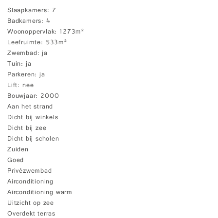
Slaapkamers
7
Badkamers
4
Woonoppervlak
1273m²
Leefruimte
533m²
Zwembad
ja
Tuin
ja
Parkeren
ja
Lift
nee
Bouwjaar
2000
Aan het strand
Dicht bij winkels
Dicht bij zee
Dicht bij scholen
Zuiden
Goed
Privézwembad
Airconditioning
Airconditioning warm
Uitzicht op zee
Overdekt terras