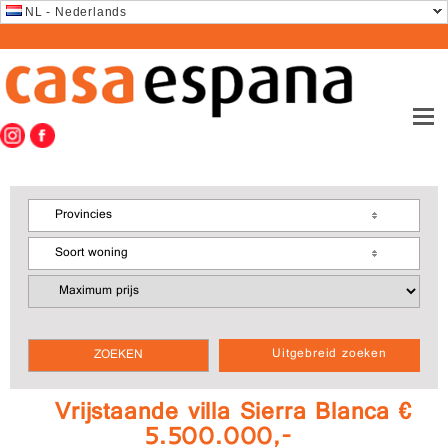
NL - Nederlands
Provincies
Soort woning
Uitgebreid zoeken
Vrijstaande villa Sierra Blanca €
5.500.000,-