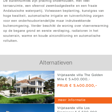
De buitenruimtes zijn prachtig onderhouden, met veel
terrasruimte, een sfeervol zwembadgedeelte en een fraaie
Andalusische waterpartij. Volwassen beplanting, kunstgras van
hoge kwaliteit, automatische irrigatie en tuinverlichting zorgen
voor een onderhoudsvriendelijke maar indrukwekkende
buitenomgeving. Verder beschikt de woning over vloerverwarming
op de begane grond en eerste verdieping, radiatoren in het
souterrain, warme en koude airconditioning en automatische
rolluiken.
Alternatieven
Vrijstaande villa The Golden
Mile € 5.400.000,-
PRIJS € 5.400.000,-
meer informatie
Vrijstaande villa Los