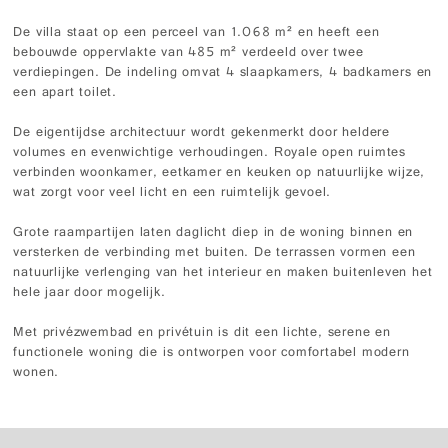
De villa staat op een perceel van 1.068 m² en heeft een
bebouwde oppervlakte van 485 m² verdeeld over twee
verdiepingen. De indeling omvat 4 slaapkamers, 4 badkamers en
een apart toilet.
De eigentijdse architectuur wordt gekenmerkt door heldere
volumes en evenwichtige verhoudingen. Royale open ruimtes
verbinden woonkamer, eetkamer en keuken op natuurlijke wijze,
wat zorgt voor veel licht en een ruimtelijk gevoel.
Grote raampartijen laten daglicht diep in de woning binnen en
versterken de verbinding met buiten. De terrassen vormen een
natuurlijke verlenging van het interieur en maken buitenleven het
hele jaar door mogelijk.
Met privézwembad en privétuin is dit een lichte, serene en
functionele woning die is ontworpen voor comfortabel modern
wonen.