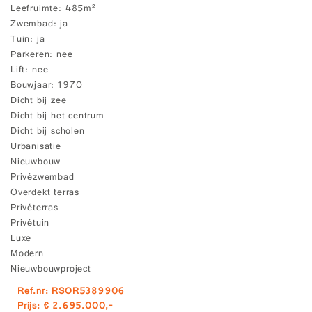
Leefruimte
485m²
Zwembad
ja
Tuin
ja
Parkeren
nee
Lift
nee
Bouwjaar
1970
Dicht bij zee
Dicht bij het centrum
Dicht bij scholen
Urbanisatie
Nieuwbouw
Privézwembad
Overdekt terras
Privéterras
Privétuin
Luxe
Modern
Nieuwbouwproject
Ref.nr: RSOR5389906
Prijs: € 2.695.000,-