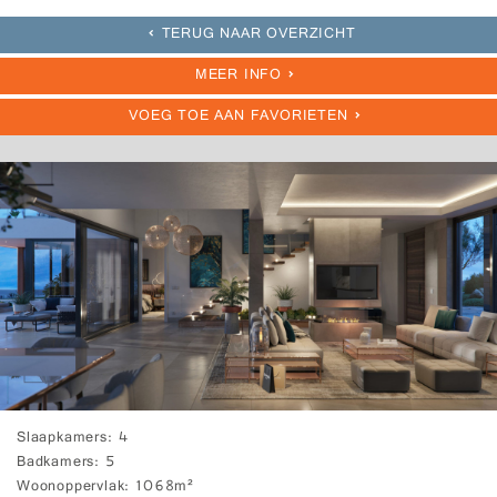
TERUG NAAR OVERZICHT
MEER INFO
VOEG TOE AAN FAVORIETEN
Slaapkamers
4
Badkamers
5
Woonoppervlak
1068m²