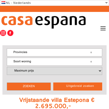
NL - Nederlands
Provincies
Soort woning
Uitgebreid zoeken
Vrijstaande villa Estepona €
2.695.000,-