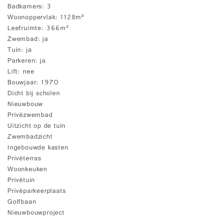
Badkamers
3
Woonoppervlak
1128m²
Leefruimte
366m²
Zwembad
ja
Tuin
ja
Parkeren
ja
Lift
nee
Bouwjaar
1970
Dicht bij scholen
Nieuwbouw
Privézwembad
Uitzicht op de tuin
Zwembadzicht
Ingebouwde kasten
Privéterras
Woonkeuken
Privétuin
Privéparkeerplaats
Golfbaan
Nieuwbouwproject