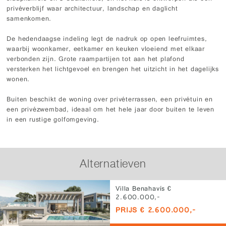
privéverblijf waar architectuur, landschap en daglicht
samenkomen.
De hedendaagse indeling legt de nadruk op open leefruimtes,
waarbij woonkamer, eetkamer en keuken vloeiend met elkaar
verbonden zijn. Grote raampartijen tot aan het plafond
versterken het lichtgevoel en brengen het uitzicht in het dagelijks
wonen.
Buiten beschikt de woning over privéterrassen, een privétuin en
een privézwembad, ideaal om het hele jaar door buiten te leven
in een rustige golfomgeving.
Alternatieven
Villa Benahavís €
2.600.000,-
PRIJS € 2.600.000,-