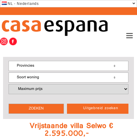
NL - Nederlands
Provincies
Soort woning
Uitgebreid zoeken
Vrijstaande villa Selwo €
2.595.000,-