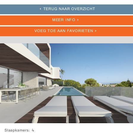
TERUG NAAR OVERZICHT
MEER INFO
VOEG TOE AAN FAVORIETEN
Slaapkamers
4