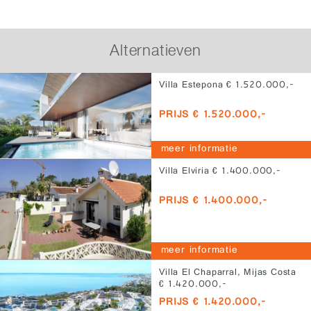
Alternatieven
Villa Estepona € 1.520.000,-
PRIJS € 1.520.000,-
meer informatie
Villa Elviria € 1.400.000,-
PRIJS € 1.400.000,-
meer informatie
Villa El Chaparral, Mijas Costa
€ 1.420.000,-
PRIJS € 1.420.000,-