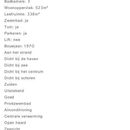
Badkamers
3
Woonoppervlak
523m²
Leefruimte
338m²
Zwembad
ja
Tuin
ja
Parkeren
ja
Lift
nee
Bouwjaar
1970
Aan het strand
Dicht bij de haven
Dicht bij zee
Dicht bij het centrum
Dicht bij scholen
Zuiden
Uitstekend
Goed
Privézwembad
Airconditioning
Centrale verwarming
Open haard
Zeezicht