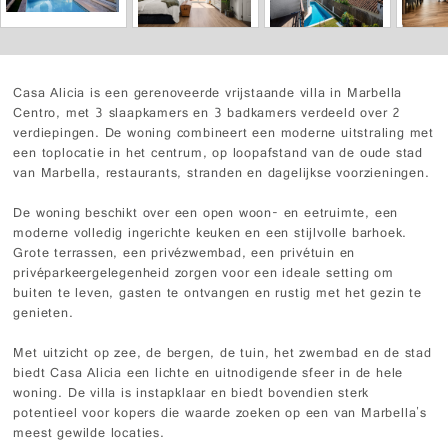
Casa Alicia is een gerenoveerde vrijstaande villa in Marbella
Centro, met 3 slaapkamers en 3 badkamers verdeeld over 2
verdiepingen. De woning combineert een moderne uitstraling met
een toplocatie in het centrum, op loopafstand van de oude stad
van Marbella, restaurants, stranden en dagelijkse voorzieningen.
De woning beschikt over een open woon- en eetruimte, een
moderne volledig ingerichte keuken en een stijlvolle barhoek.
Grote terrassen, een privézwembad, een privétuin en
privéparkeergelegenheid zorgen voor een ideale setting om
buiten te leven, gasten te ontvangen en rustig met het gezin te
genieten.
Met uitzicht op zee, de bergen, de tuin, het zwembad en de stad
biedt Casa Alicia een lichte en uitnodigende sfeer in de hele
woning. De villa is instapklaar en biedt bovendien sterk
potentieel voor kopers die waarde zoeken op een van Marbella's
meest gewilde locaties.