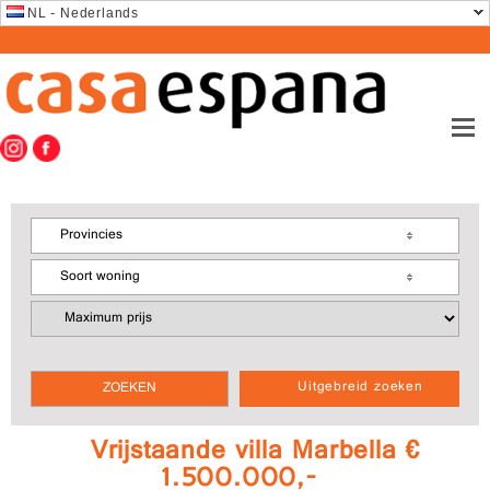
NL - Nederlands
Provincies
Soort woning
Uitgebreid zoeken
Vrijstaande villa Marbella €
1.500.000,-