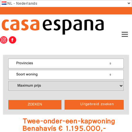
NL - Nederlands
Provincies
Soort woning
Uitgebreid zoeken
Twee-onder-een-kapwoning
Benahavís € 1.195.000,-