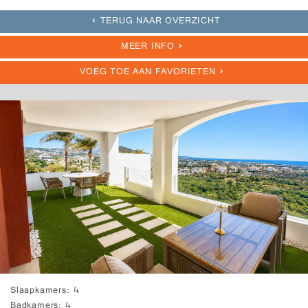
TERUG NAAR OVERZICHT
MEER INFO
VOEG TOE AAN FAVORIETEN
Slaapkamers
4
Badkamers
4