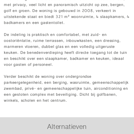
met privacy, veel licht en panoramisch uitzicht op zee, bergen,
golf en groen. De woning is gebouwd in 2008, verkeert in
uitstekende staat en biedt 321 m² woonruimte, 4 slaapkamers, 4
badkamers en een gastentoilet.
De indeling is praktisch en comfortabel, met zuid- en
oostoriëntatie, ruime terrassen, inbouwkasten, een dressing,
marmeren vloeren, dubbel glas en een volledig uitgeruste
keuken. De benedenverdieping heeft directe toegang tot de tuin
en beschikt over een slaapkamer, badkamer en keuken, ideaal
voor gasten of personeel.
Verder beschikt de woning over ondergrondse
parkeergelegenheid, een berging, wasruimte, gemeenschappelijk
zwembad, privé- en gemeenschappelijke tuin, airconditioning en
een gesloten complex met beveiliging. Dicht bij golfbanen,
winkels, scholen en het centrum.
Alternatieven