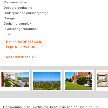
Marmeren vloer
Dubbele beglazing
Ondergrondse parkeergarage
Garage
Omheind complex
Investeringspotentieel
Luxe
Ref.nr: RSOR5384230
Prijs: € 1.195.000,-
Meer informatie ›››
Hoekwoning in het exclusieve Benahavís aan de Costa del Sol,