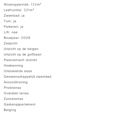
Woonoppervlak
122m²
Leefruimte
321m²
Zwembad
ja
Tuin
ja
Parkeren
ja
Lift
nee
Bouwjaar
2008
Zeezicht
Uitzicht op de bergen
Uitzicht op de golfbaan
Panoramisch uitzicht
Hoekwoning
Uitstekende staat
Gemeenschappelijk zwembad
Airconditioning
Privéterras
Overdekt terras
Zonneterras
Gastenappartement
Berging