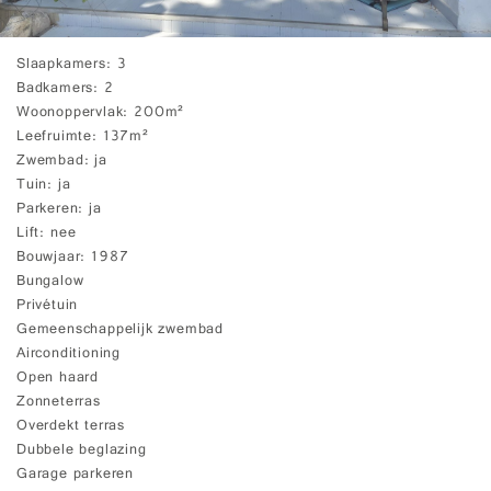
Slaapkamers
3
Badkamers
2
Woonoppervlak
200m²
Leefruimte
137m²
Zwembad
ja
Tuin
ja
Parkeren
ja
Lift
nee
Bouwjaar
1987
Bungalow
Privétuin
Gemeenschappelijk zwembad
Airconditioning
Open haard
Zonneterras
Overdekt terras
Dubbele beglazing
Garage parkeren