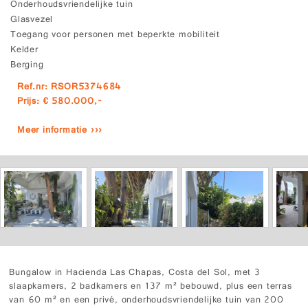
Onderhoudsvriendelijke tuin
Glasvezel
Toegang voor personen met beperkte mobiliteit
Kelder
Berging
Ref.nr: RSOR5374684
Prijs: € 580.000,-
Meer informatie ›››
Bungalow in Hacienda Las Chapas, Costa del Sol, met 3
slaapkamers, 2 badkamers en 137 m² bebouwd, plus een terras
van 60 m² en een privé, onderhoudsvriendelijke tuin van 200