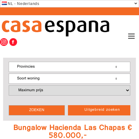
NL - Nederlands
Provincies
Soort woning
Uitgebreid zoeken
Bungalow Hacienda Las Chapas €
580.000,-