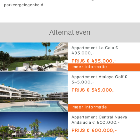
parkeergelegenheid.
Alternatieven
Appartement La Cala €
495.000,-
PRIJS € 495.000,-
meer informatie
Appartement Atalaya Golf €
545.000,-
PRIJS € 545.000,-
meer informatie
Appartement Central Nueva
Andalucía € 600.000,-
PRIJS € 600.000,-