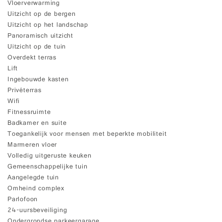
Vloerverwarming
Uitzicht op de bergen
Uitzicht op het landschap
Panoramisch uitzicht
Uitzicht op de tuin
Overdekt terras
Lift
Ingebouwde kasten
Privéterras
Wifi
Fitnessruimte
Badkamer en suite
Toegankelijk voor mensen met beperkte mobiliteit
Marmeren vloer
Volledig uitgeruste keuken
Gemeenschappelijke tuin
Aangelegde tuin
Omheind complex
Parlofoon
24-uursbeveiliging
Ondergrondse parkeergarage