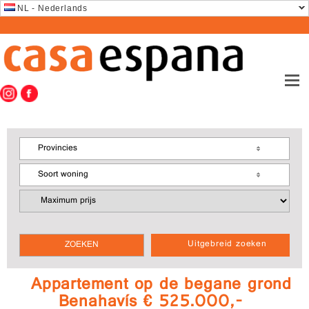
NL - Nederlands
Provincies
Soort woning
Uitgebreid zoeken
Appartement op de begane grond
Benahavís € 525.000,-