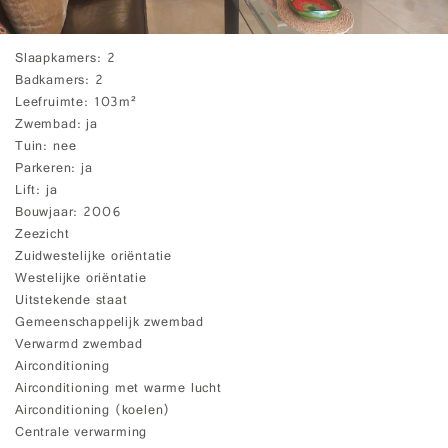
Slaapkamers
2
Badkamers
2
Leefruimte
103m²
Zwembad
ja
Tuin
nee
Parkeren
ja
Lift
ja
Bouwjaar
2006
Zeezicht
Zuidwestelijke oriëntatie
Westelijke oriëntatie
Uitstekende staat
Gemeenschappelijk zwembad
Verwarmd zwembad
Airconditioning
Airconditioning met warme lucht
Airconditioning (koelen)
Centrale verwarming