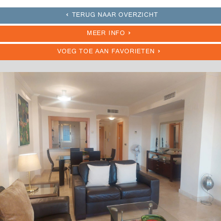
TERUG NAAR OVERZICHT
MEER INFO
VOEG TOE AAN FAVORIETEN