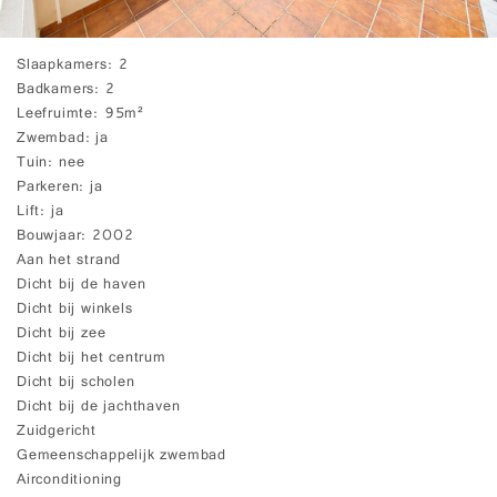
Slaapkamers
2
Badkamers
2
Leefruimte
95m²
Zwembad
ja
Tuin
nee
Parkeren
ja
Lift
ja
Bouwjaar
2002
Aan het strand
Dicht bij de haven
Dicht bij winkels
Dicht bij zee
Dicht bij het centrum
Dicht bij scholen
Dicht bij de jachthaven
Zuidgericht
Gemeenschappelijk zwembad
Airconditioning