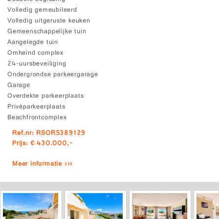
Volledig gemeubileerd
Volledig uitgeruste keuken
Gemeenschappelijke tuin
Aangelegde tuin
Omheind complex
24-uursbeveiliging
Ondergrondse parkeergarage
Garage
Overdekte parkeerplaats
Privéparkeerplaats
Beachfrontcomplex
Ref.nr: RSOR5389129
Prijs: € 430.000,-
Meer informatie ›››