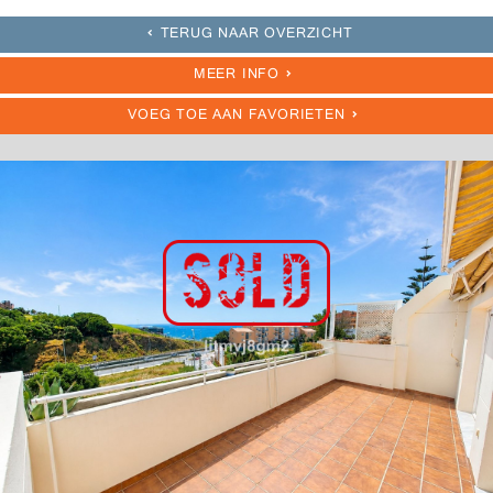
TERUG NAAR OVERZICHT
MEER INFO
VOEG TOE AAN FAVORIETEN