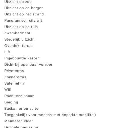
Uitzicht op zee
Uitzicht op de bergen
Uitzicht op het strand
Panoramisch uitzicht
Uitzicht op de tuin
Zwembadzicht
Stedelijk uitzicht
Overdekt terras
Lift
Ingebouwde kasten
Dicht bij openbaar vervoer
Privéterras
Zonneterras
Satelliet-tv
Wifi
Padeltennisbaan
Berging
Badkamer en suite
Toegankelijk voor mensen met beperkte mobiliteit
Marmeren vloer
Dubbele beglazing