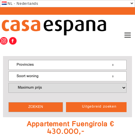
NL - Nederlands
Provincies
Soort woning
Uitgebreid zoeken
Appartement Fuengirola €
430.000,-