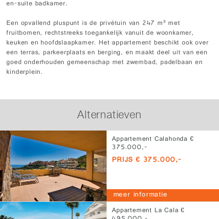
en-suite badkamer.
Een opvallend pluspunt is de privétuin van 247 m² met
fruitbomen, rechtstreeks toegankelijk vanuit de woonkamer,
keuken en hoofdslaapkamer. Het appartement beschikt ook over
een terras, parkeerplaats en berging, en maakt deel uit van een
goed onderhouden gemeenschap met zwembad, padelbaan en
kinderplein.
Alternatieven
Appartement Calahonda €
375.000,-
PRIJS € 375.000,-
meer informatie
Appartement La Cala €