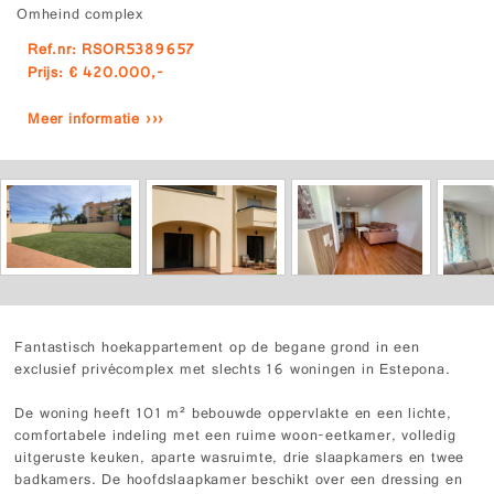
Omheind complex
Ref.nr: RSOR5389657
Prijs: € 420.000,-
Meer informatie ›››
Fantastisch hoekappartement op de begane grond in een
exclusief privécomplex met slechts 16 woningen in Estepona.
De woning heeft 101 m² bebouwde oppervlakte en een lichte,
comfortabele indeling met een ruime woon-eetkamer, volledig
uitgeruste keuken, aparte wasruimte, drie slaapkamers en twee
badkamers. De hoofdslaapkamer beschikt over een dressing en