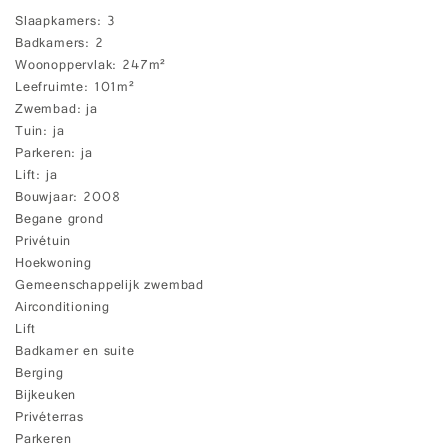
Slaapkamers
3
Badkamers
2
Woonoppervlak
247m²
Leefruimte
101m²
Zwembad
ja
Tuin
ja
Parkeren
ja
Lift
ja
Bouwjaar
2008
Begane grond
Privétuin
Hoekwoning
Gemeenschappelijk zwembad
Airconditioning
Lift
Badkamer en suite
Berging
Bijkeuken
Privéterras
Parkeren