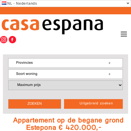
NL - Nederlands
Provincies
Soort woning
Uitgebreid zoeken
Appartement op de begane grond
Estepona € 420.000,-