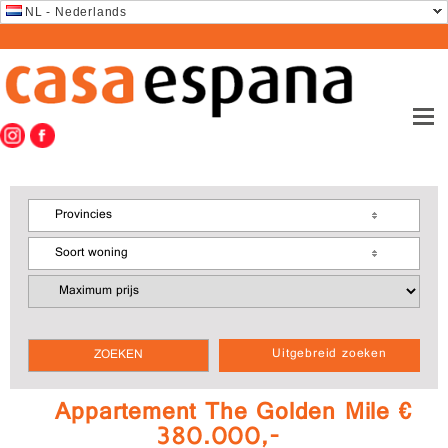
NL - Nederlands
Provincies
Soort woning
Uitgebreid zoeken
Appartement The Golden Mile €
380.000,-