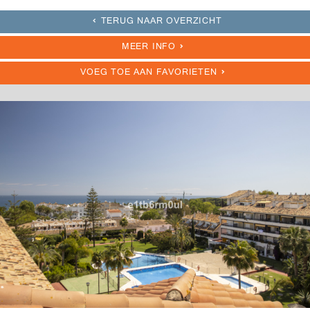
TERUG NAAR OVERZICHT
MEER INFO
VOEG TOE AAN FAVORIETEN