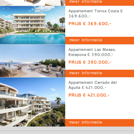
meer informatie
Appartement Torrox Costa €
369.600,-
PRIJS € 369.600,-
meer informatie
Appartement Las Mesas,
Estepona € 390.000,-
PRIJS € 390.000,-
meer informatie
Appartement Cerrado del
Águila € 421.000,-
PRIJS € 421.000,-
meer informatie