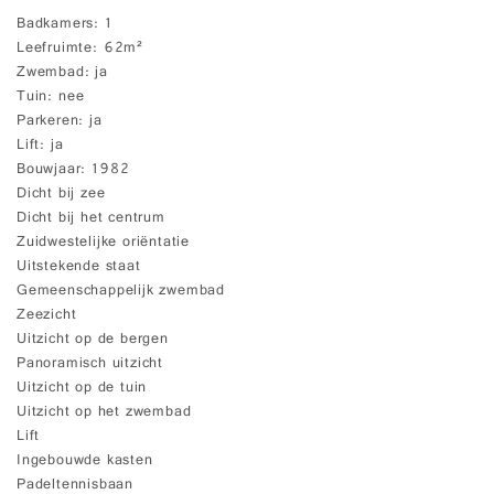
Badkamers
1
Leefruimte
62m²
Zwembad
ja
Tuin
nee
Parkeren
ja
Lift
ja
Bouwjaar
1982
Dicht bij zee
Dicht bij het centrum
Zuidwestelijke oriëntatie
Uitstekende staat
Gemeenschappelijk zwembad
Zeezicht
Uitzicht op de bergen
Panoramisch uitzicht
Uitzicht op de tuin
Uitzicht op het zwembad
Lift
Ingebouwde kasten
Padeltennisbaan