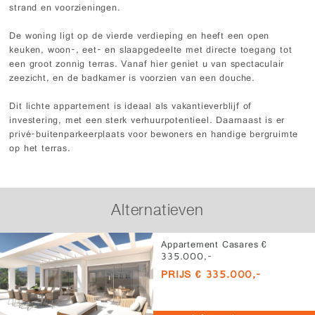
strand en voorzieningen.
De woning ligt op de vierde verdieping en heeft een open
keuken, woon-, eet- en slaapgedeelte met directe toegang tot
een groot zonnig terras. Vanaf hier geniet u van spectaculair
zeezicht, en de badkamer is voorzien van een douche.
Dit lichte appartement is ideaal als vakantieverblijf of
investering, met een sterk verhuurpotentieel. Daarnaast is er
privé-buitenparkeerplaats voor bewoners en handige bergruimte
op het terras.
Alternatieven
Appartement Casares €
335.000,-
PRIJS € 335.000,-